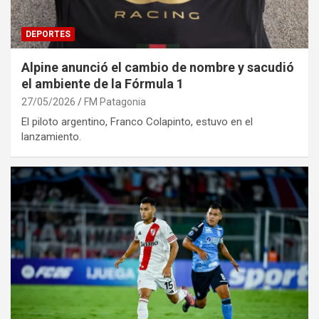
DEPORTES
Alpine anunció el cambio de nombre y sacudió
el ambiente de la Fórmula 1
27/05/2026
FM Patagonia
El piloto argentino, Franco Colapinto, estuvo en el
lanzamiento.