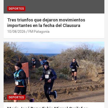
DEPORTES
Tres triunfos que dejaron movimientos
importantes en la fecha del Clausura
10/08/2026
FM Patagonia
DEPORTES