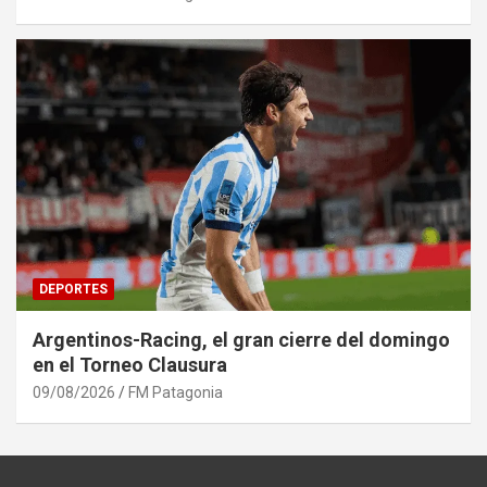
DEPORTES
Argentinos-Racing, el gran cierre del domingo
en el Torneo Clausura
09/08/2026
FM Patagonia