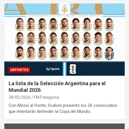
DEPORTES
La lista de la Selección Argentina para el
Mundial 2026
28/05/2026
FM Patagonia
Con Messi al frente, Scaloni presentó los 26 convocados
que intentarán defender la Copa del Mundo…