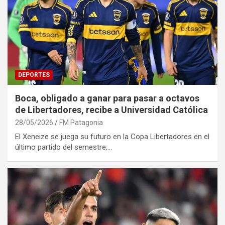
DEPORTES
Boca, obligado a ganar para pasar a octavos
de Libertadores, recibe a Universidad Católica
28/05/2026
FM Patagonia
El Xeneize se juega su futuro en la Copa Libertadores en el
último partido del semestre,…