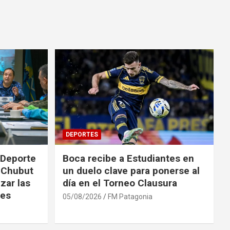
DEPORTES
 Deporte
Boca recibe a Estudiantes en
l Chubut
un duelo clave para ponerse al
zar las
día en el Torneo Clausura
les
05/08/2026
FM Patagonia