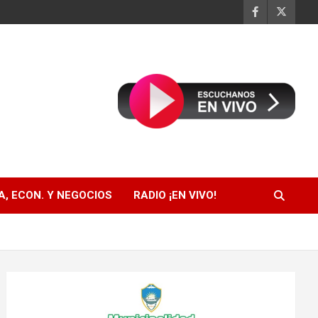
, ECON. Y NEGOCIOS
RADIO ¡EN VIVO!