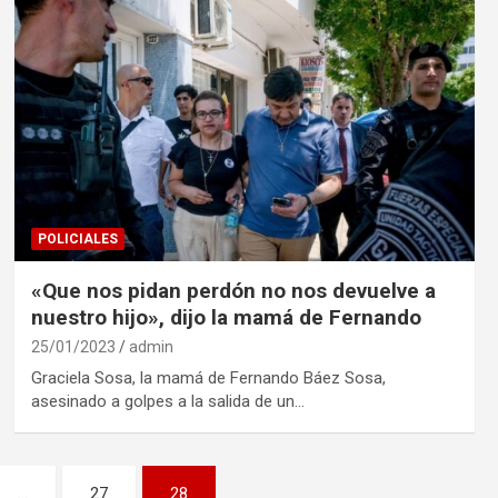
POLICIALES
«Que nos pidan perdón no nos devuelve a
nuestro hijo», dijo la mamá de Fernando
25/01/2023
admin
Graciela Sosa, la mamá de Fernando Báez Sosa,
asesinado a golpes a la salida de un…
…
27
28