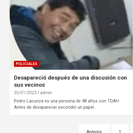
POLICIALES
Desapareció después de una discusión con
sus vecinos
25/01/2023
admin
Pedro Lacunza es una persona de 48 años con TDAH.
Antes de desaparecer escondió un papel…
Paginación
Anterior
1