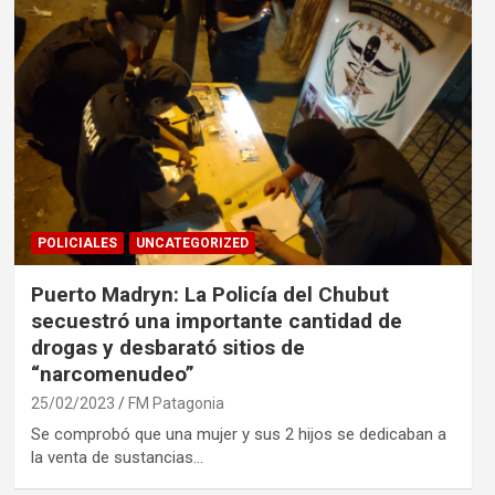
POLICIALES
UNCATEGORIZED
Puerto Madryn: La Policía del Chubut
secuestró una importante cantidad de
drogas y desbarató sitios de
“narcomenudeo”
25/02/2023
FM Patagonia
Se comprobó que una mujer y sus 2 hijos se dedicaban a
la venta de sustancias…