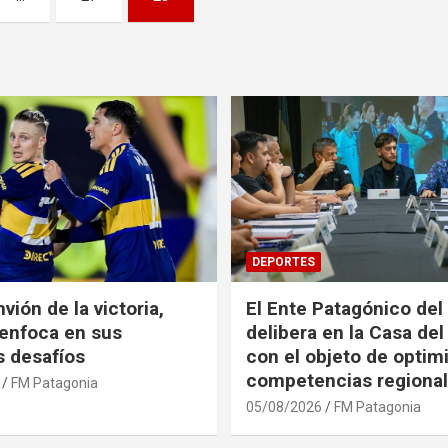
DEPORTES
vión de la victoria,
El Ente Patagónico del
enfoca en sus
delibera en la Casa de
 desafíos
con el objeto de optimi
competencias regiona
FM Patagonia
05/08/2026
FM Patagonia