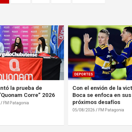
DEPORTES
ntó la prueba de
Con el envión de la vict
 “Quonam Corre” 2026
Boca se enfoca en sus
próximos desafíos
FM Patagonia
05/08/2026
FM Patagonia