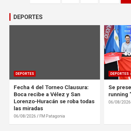
de
entradas
DEPORTES
DEPORTES
DEPORTES
Fecha 4 del Torneo Clausura:
Se prese
Boca recibe a Vélez y San
running
Lorenzo-Huracán se roba todas
06/08/2026
las miradas
06/08/2026
FM Patagonia