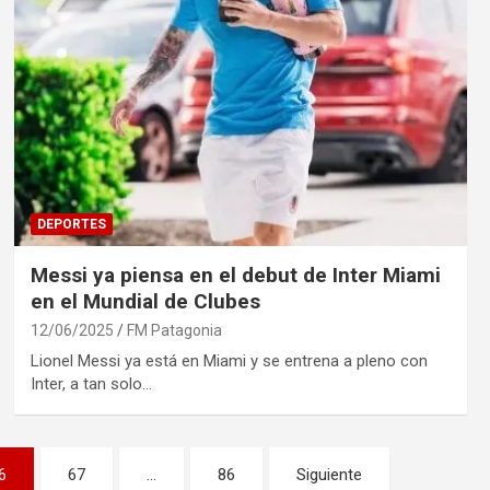
DEPORTES
Messi ya piensa en el debut de Inter Miami
en el Mundial de Clubes
12/06/2025
FM Patagonia
Lionel Messi ya está en Miami y se entrena a pleno con
Inter, a tan solo…
6
67
…
86
Siguiente