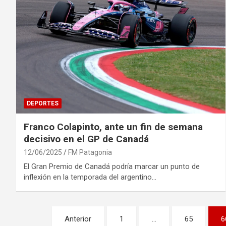
DEPORTES
Franco Colapinto, ante un fin de semana
decisivo en el GP de Canadá
12/06/2025
FM Patagonia
El Gran Premio de Canadá podría marcar un punto de
inflexión en la temporada del argentino…
Paginación
Anterior
1
…
65
6