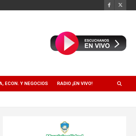
, ECON. Y NEGOCIOS
RADIO ¡EN VIVO!