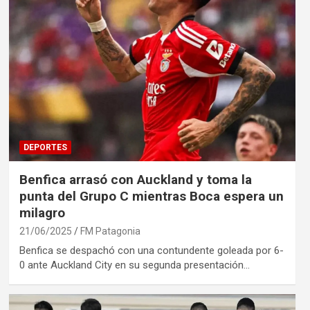
DEPORTES
Benfica arrasó con Auckland y toma la
punta del Grupo C mientras Boca espera un
milagro
21/06/2025
FM Patagonia
Benfica se despachó con una contundente goleada por 6-
0 ante Auckland City en su segunda presentación…