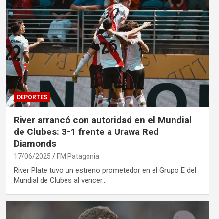
DEPORTES
River arrancó con autoridad en el Mundial
de Clubes: 3-1 frente a Urawa Red
Diamonds
17/06/2025
FM Patagonia
River Plate tuvo un estreno prometedor en el Grupo E del
Mundial de Clubes al vencer…