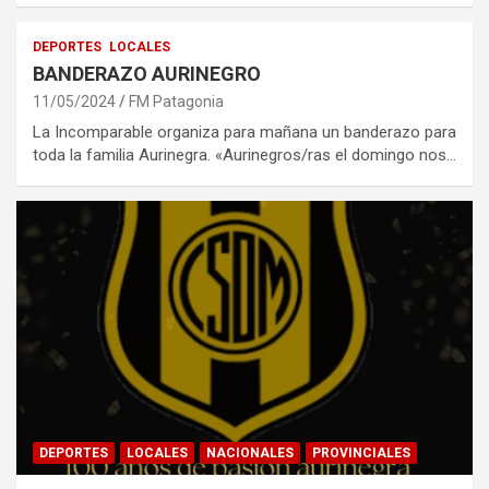
DEPORTES
LOCALES
BANDERAZO AURINEGRO
11/05/2024
FM Patagonia
La Incomparable organiza para mañana un banderazo para
toda la familia Aurinegra. «Aurinegros/ras el domingo nos…
DEPORTES
LOCALES
NACIONALES
PROVINCIALES