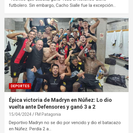
futbolero. Sin embargo, Cacho Sialle fue la excepción…
DEPORTES
Épica victoria de Madryn en Núñez: Lo dio
vuelta ante Defensores y ganó 3 a 2
15/04/2024
FM Patagonia
Deportivo Madryn no se dio por vencido y dio el batacazo
en Núñez. Perdía 2 a…