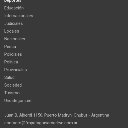
Deportes
Educación
Internacionales
Judiciales
Locales
Nacionales
Pesca
Policiales
Política
Provinciales
Salud
Sociedad
Turismo
Uncategorized
Juan B. Alberdi 1156. Puerto Madryn, Chubut - Argentina
contacto@fmpatagoniamadryn.com.ar