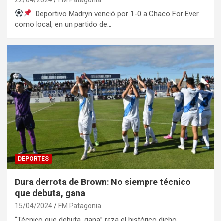
Deportivo Madryn venció por 1-0 a Chaco For Ever
como local, en un partido de…
DEPORTES
Dura derrota de Brown: No siempre técnico
que debuta, gana
15/04/2024
FM Patagonia
“Técnico que debuta, gana” reza el histórico dicho