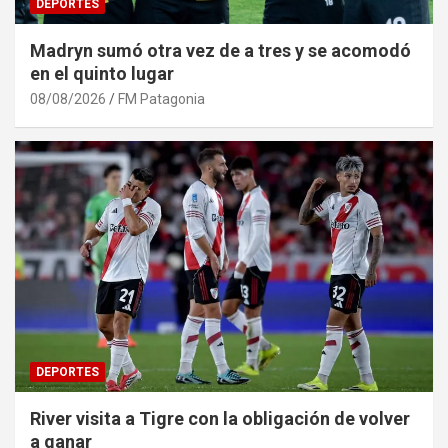
DEPORTES
Madryn sumó otra vez de a tres y se acomodó
en el quinto lugar
08/08/2026
FM Patagonia
DEPORTES
River visita a Tigre con la obligación de volver
a ganar