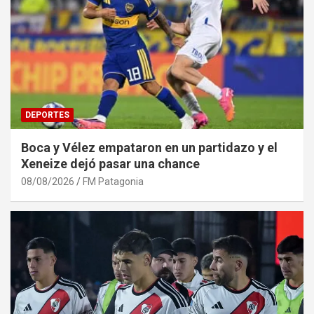
DEPORTES
Boca y Vélez empataron en un partidazo y el
Xeneize dejó pasar una chance
08/08/2026
FM Patagonia