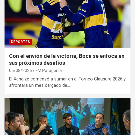
DEPORTES
Con el envión de la victoria, Boca se enfoca en
sus próximos desafíos
05/08/2026
FM Patagonia
El Xeneize comenzó a sumar en el Torneo Clausura 2026 y
afrontará un mes cargado de…