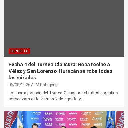
DEPORTES
Fecha 4 del Torneo Clausura: Boca recibe a
Vélez y San Lorenzo-Huracán se roba todas
las miradas
06/08/2026
FM Patagonia
La cuarta jornada del Torneo Clausura del fútbol argentino
comenzará este viernes 7 de agosto y…