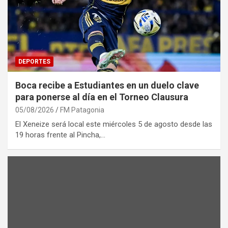
DEPORTES
Boca recibe a Estudiantes en un duelo clave
para ponerse al día en el Torneo Clausura
05/08/2026
FM Patagonia
El Xeneize será local este miércoles 5 de agosto desde las
19 horas frente al Pincha,…