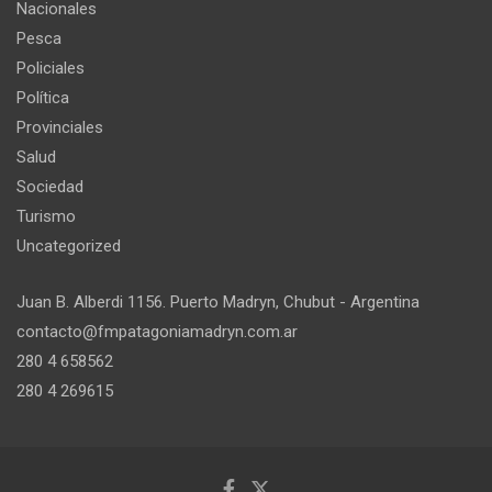
Nacionales
Pesca
Policiales
Política
Provinciales
Salud
Sociedad
Turismo
Uncategorized
Juan B. Alberdi 1156. Puerto Madryn, Chubut - Argentina
contacto@fmpatagoniamadryn.com.ar
280 4 658562
280 4 269615