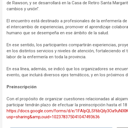
de Rawson, y se desarrollará en la Casa de Retiro Santa Margarit
cambios y unión”.
El encuentro está destinado a profesionales de la enfermería de 
el intercambio de experiencias, promover el aprendizaje colaborat
humano que se desempeña en ese ámbito de la salud.
En ese sentido, los participantes compartirán experiencias, proy
en los distintos servicios y niveles de atención, fortaleciendo el t
labor de la enfermería en toda la provincia.
En esa línea, además, se indicó que los organizadores se encuen
evento, que incluirá diversos ejes temáticos, y en los próximos 
Preinscripción
Con el propósito de organizar cuestiones relacionadas al alojamie
participar tendrán plazo de efectuar la preinscripción hasta el 1
https://docs.google.com/forms/d/e/1FAIpQLSf6bQily3Oa9uNl
usp=sharing&amp;ouid=102378375041047493636