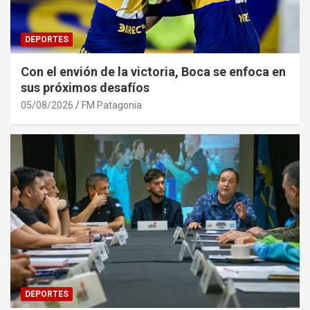
DEPORTES
Con el envión de la victoria, Boca se enfoca en
sus próximos desafíos
05/08/2026
FM Patagonia
DEPORTES