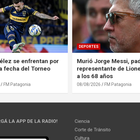
DEPORTES
élez se enfrentan por
Murió Jorge Messi, pad
ra fecha del Torneo
representante de Lione
a los 68 años
FM Patagonia
08/08/2026
FM Patagonia
GÁ LA APP DE LA RADIO!
Ciencia
Corte de Tránsito
Cultura