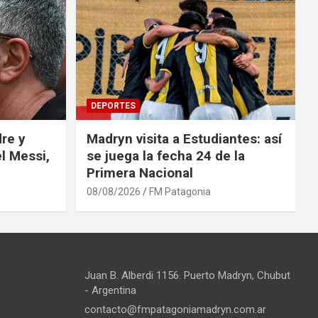
DEPORTES
re y
Madryn visita a Estudiantes: así
l Messi,
se juega la fecha 24 de la
Primera Nacional
08/08/2026
FM Patagonia
Juan B. Alberdi 1156. Puerto Madryn, Chubut
- Argentina
contacto@fmpatagoniamadryn.com.ar