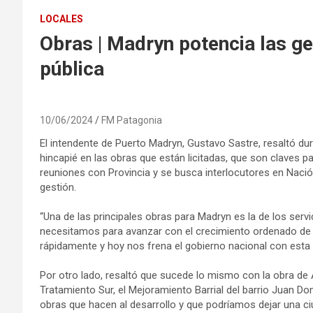
LOCALES
Obras | Madryn potencia las ge
pública
10/06/2024
FM Patagonia
El intendente de Puerto Madryn, Gustavo Sastre, resaltó dur
hincapié en las obras que están licitadas, que son claves par
reuniones con Provincia y se busca interlocutores en Nació
gestión.
“Una de las principales obras para Madryn es la de los serv
necesitamos para avanzar con el crecimiento ordenado de 
rápidamente y hoy nos frena el gobierno nacional con esta o
Por otro lado, resaltó que sucede lo mismo con la obra de Av
Tratamiento Sur, el Mejoramiento Barrial del barrio Juan 
obras que hacen al desarrollo y que podríamos dejar una ci