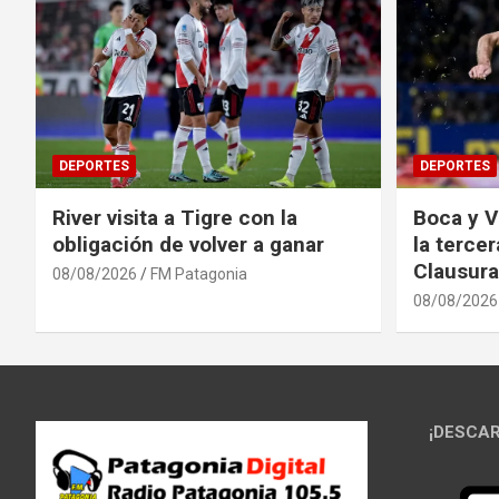
DEPORTES
DEPORTES
River visita a Tigre con la
Boca y V
obligación de volver a ganar
la terce
Clausura
08/08/2026
FM Patagonia
08/08/2026
¡DESCAR