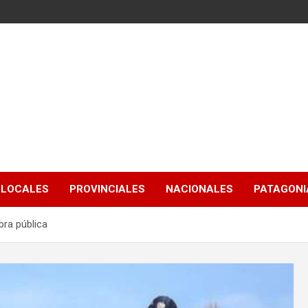
LOCALES
PROVINCIALES
NACIONALES
PATAGONIA
bra pública