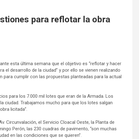
stiones para reflotar la obra
ante esta última semana que el objetivo es “reflotar y hacer
a el desarrollo de la ciudad” y por ello se vienen realizando
n para cumplir con las propuestas planteadas para la actual
icios para los 7.000 mil lotes que eran de la Armada. Los
la ciudad. Trabajamos mucho para que los lotes salgan
bra licitada”.
. Circunvalación, el Servicio Cloacal Oeste, la Planta de
Domingo Perón, las 230 cuadras de pavimento, “son muchas
udad en las condiciones que se quieren”.