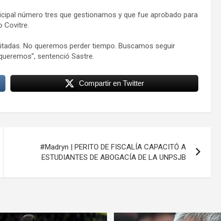
icipal número tres que gestionamos y que fue aprobado para
o Covitre.
icitadas. No queremos perder tiempo. Buscamos seguir
 queremos”, sentenció Sastre.
Compartir en Twitter
#Madryn | PERITO DE FISCALÍA CAPACITÓ A
ESTUDIANTES DE ABOGACÍA DE LA UNPSJB