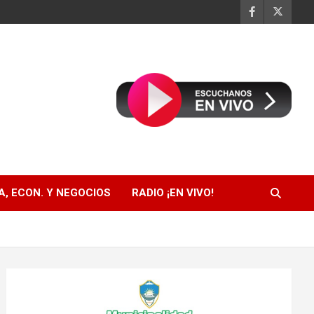
, ECON. Y NEGOCIOS
RADIO ¡EN VIVO!