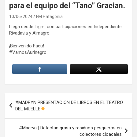
para el equipo del “Tano” Gracian.
10/06/2024
FM Patagonia
Llega desde Tigre, con participaciones en Independiente
Rivadavia y Almagro.
¡Bienvenido Facu!
#VamosAurinegro
Navegación
#MADRYN PRESENTACIÓN DE LIBROS EN EL TEATRO
de
DEL MUELLE
entradas
#Madryn | Detectan grasa y residuos pesqueros en
colectores cloacales