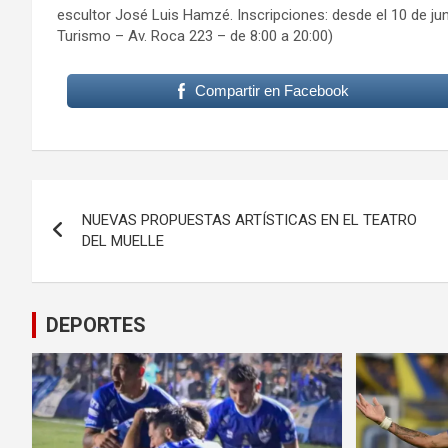
escultor José Luis Hamzé. Inscripciones: desde el 10 de ju
Turismo – Av. Roca 223 – de 8:00 a 20:00)
Compartir en Facebook
Navegación
NUEVAS PROPUESTAS ARTÍSTICAS EN EL TEATRO
de
DEL MUELLE
entradas
DEPORTES