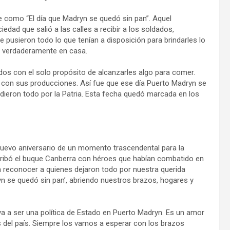
ce como “El día que Madryn se quedó sin pan”. Aquel
dad que salió a las calles a recibir a los soldados,
pusieron todo lo que tenían a disposición para brindarles lo
n verdaderamente en casa.
os con el solo propósito de alcanzarles algo para comer.
 con sus producciones. Así fue que ese día Puerto Madryn se
ieron todo por la Patria. Esta fecha quedó marcada en los
nuevo aniversario de un momento trascendental para la
rribó el buque Canberra con héroes que habían combatido en
a reconocer a quienes dejaron todo por nuestra querida
 se quedó sin pan’, abriendo nuestros brazos, hogares y
 va a ser una política de Estado en Puerto Madryn. Es un amor
os del país. Siempre los vamos a esperar con los brazos