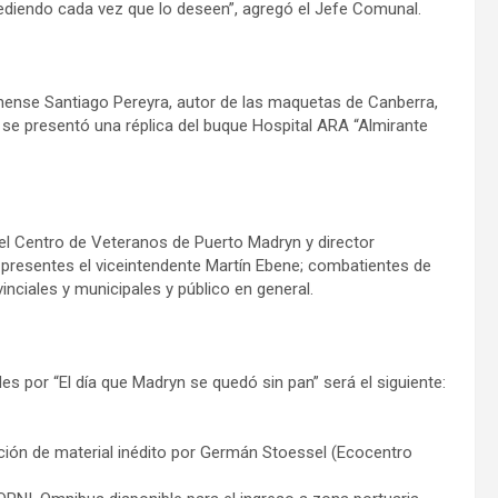
diendo cada vez que lo deseen”, agregó el Jefe Comunal.
ynense Santiago Pereyra, autor de las maquetas de Canberra,
 se presentó una réplica del buque Hospital ARA “Almirante
el Centro de Veteranos de Puerto Madryn y director
 presentes el viceintendente Martín Ebene; combatientes de
inciales y municipales y público en general.
s por “El día que Madryn se quedó sin pan” será el siguiente:
n de material inédito por Germán Stoessel (Ecocentro