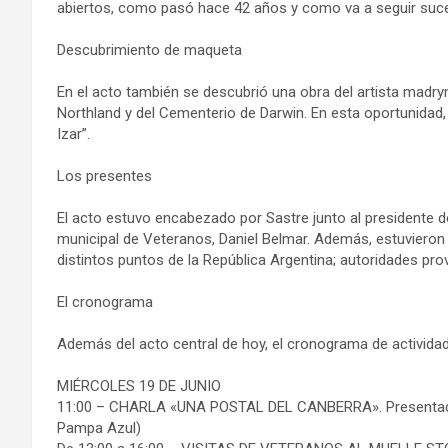
abiertos, como pasó hace 42 años y como va a seguir suce
Descubrimiento de maqueta
En el acto también se descubrió una obra del artista madr
Northland y del Cementerio de Darwin. En esta oportunidad,
Izar”.
Los presentes
El acto estuvo encabezado por Sastre junto al presidente d
municipal de Veteranos, Daniel Belmar. Además, estuvieron
distintos puntos de la República Argentina; autoridades prov
El cronograma
Además del acto central de hoy, el cronograma de actividade
MIÉRCOLES 19 DE JUNIO
11:00 – CHARLA «UNA POSTAL DEL CANBERRA». Presentació
Pampa Azul)