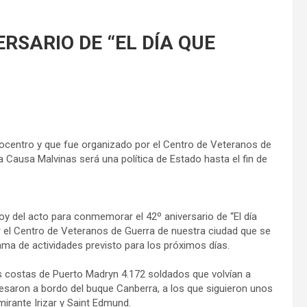
RSARIO DE “EL DÍA QUE
Ecocentro y que fue organizado por el Centro de Veteranos de
a Causa Malvinas será una política de Estado hasta el fin de
oy del acto para conmemorar el 42º aniversario de “El día
 el Centro de Veteranos de Guerra de nuestra ciudad que se
ama de actividades previsto para los próximos días.
 costas de Puerto Madryn 4.172 soldados que volvían a
gresaron a bordo del buque Canberra, a los que siguieron unos
irante Irizar y Saint Edmund.