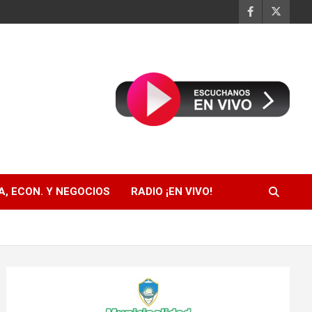
, ECON. Y NEGOCIOS
RADIO ¡EN VIVO!