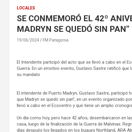
LOCALES
SE CONMEMORÓ EL 42º ANIVE
MADRYN SE QUEDÓ SIN PAN”
19/06/2024
FM Patagonia
El Intendente participó del acto que se llevó a cabo en el 
Guerra. En un emotivo evento, Gustavo Sastre ratificó que l
su mandato
El intendente de Puerto Madryn, Gustavo Sastre, participó h
que Madryn se quedó sin pan”, en un evento organizado por
llevó a cabo en el Ecocentro y que tiene un amplio cronogr
Un día como hoy, pero hace 42 años, desembarcaron en las
casa, luego de la finalización de la Guerra de Malvinas. Re
días después los llegados en los buques Northland, ARA Alm