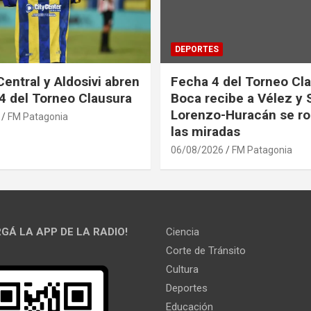
DEPORTES
Central y Aldosivi abren
Fecha 4 del Torneo Cla
 4 del Torneo Clausura
Boca recibe a Vélez y 
Lorenzo-Huracán se ro
FM Patagonia
las miradas
06/08/2026
FM Patagonia
GÁ LA APP DE LA RADIO!
Ciencia
Corte de Tránsito
Cultura
Deportes
Educación