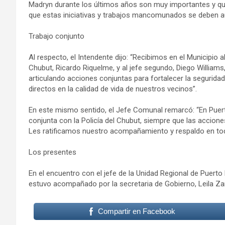
Madryn durante los últimos años son muy importantes y qu
que estas iniciativas y trabajos mancomunados se deben au
Trabajo conjunto
Al respecto, el Intendente dijo: “Recibimos en el Municipio a
Chubut, Ricardo Riquelme, y al jefe segundo, Diego William
articulando acciones conjuntas para fortalecer la segurida
directos en la calidad de vida de nuestros vecinos”.
En este mismo sentido, el Jefe Comunal remarcó: “En Puert
conjunta con la Policía del Chubut, siempre que las accione
Les ratificamos nuestro acompañamiento y respaldo en tod
Los presentes
En el encuentro con el jefe de la Unidad Regional de Puerto 
estuvo acompañado por la secretaria de Gobierno, Leila Za
Compartir en Facebook