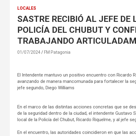
LOCALES
SASTRE RECIBIÓ AL JEFE DE
POLICÍA DEL CHUBUT Y CONF
TRABAJANDO ARTICULADA
01/07/2024
FM Patagonia
El Intendente mantuvo un positivo encuentro con Ricardo Ri
avanzando de manera mancomunada para fortalecer la segur
jefe segundo, Diego Williams
En el marco de las distintas acciones concretas que se des
de la seguridad dentro de la ciudad, el intendente Gustavo Sa
local de la Policía del Chubut, Ricardo Riquelme, y al jefe 
En el encuentro, las autoridades coincidieron en que las a