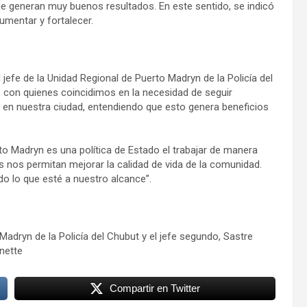
e generan muy buenos resultados. En este sentido, se indicó
mentar y fortalecer.
l jefe de la Unidad Regional de Puerto Madryn de la Policía del
s, con quienes coincidimos en la necesidad de seguir
d en nuestra ciudad, entendiendo que esto genera beneficios
o Madryn es una política de Estado el trabajar de manera
s nos permitan mejorar la calidad de vida de la comunidad.
o lo que esté a nuestro alcance”.
Madryn de la Policía del Chubut y el jefe segundo, Sastre
nette
Compartir en Twitter