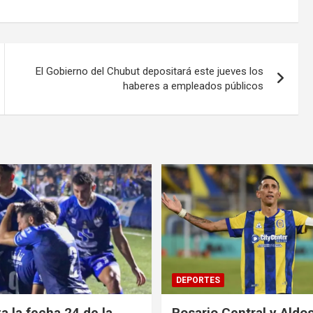
El Gobierno del Chubut depositará este jueves los
haberes a empleados públicos
DEPORTES
 la fecha 24 de la
Rosario Central y Aldos