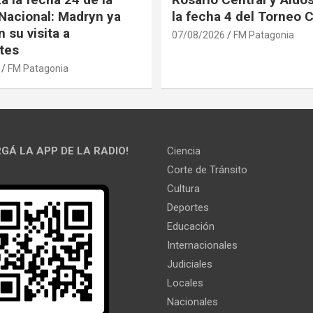
Nacional: Madryn ya
la fecha 4 del Torneo 
 su visita a
07/08/2026
FM Patagonia
tes
FM Patagonia
GÁ LA APP DE LA RADIO!
Ciencia
Corte de Tránsito
Cultura
Deportes
Educación
Internacionales
Judiciales
Locales
Nacionales