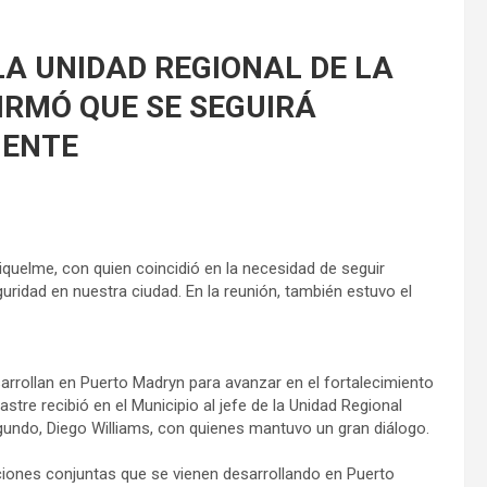
 LA UNIDAD REGIONAL DE LA
IRMÓ QUE SE SEGUIRÁ
MENTE
quelme, con quien coincidió en la necesidad de seguir
idad en nuestra ciudad. En la reunión, también estuvo el
arrollan en Puerto Madryn para avanzar en el fortalecimiento
stre recibió en el Municipio al jefe de la Unidad Regional
segundo, Diego Williams, con quienes mantuvo un gran diálogo.
cciones conjuntas que se vienen desarrollando en Puerto