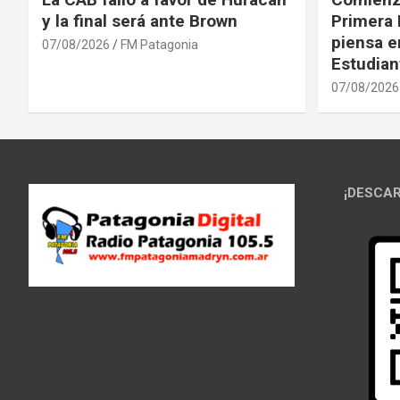
y la final será ante Brown
Primera 
piensa en
07/08/2026
FM Patagonia
Estudian
07/08/2026
¡DESCAR