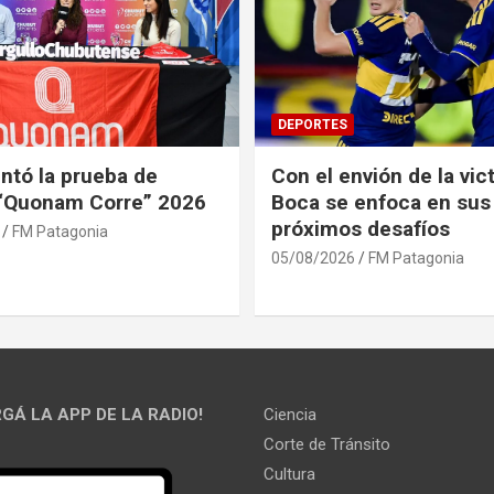
DEPORTES
ntó la prueba de
Con el envión de la vict
 “Quonam Corre” 2026
Boca se enfoca en sus
próximos desafíos
FM Patagonia
05/08/2026
FM Patagonia
GÁ LA APP DE LA RADIO!
Ciencia
Corte de Tránsito
Cultura