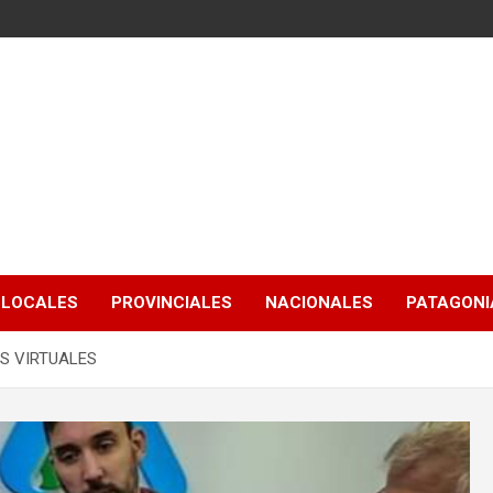
LOCALES
PROVINCIALES
NACIONALES
PATAGONIA
AS VIRTUALES