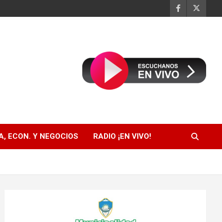
, ECON. Y NEGOCIOS
RADIO ¡EN VIVO!