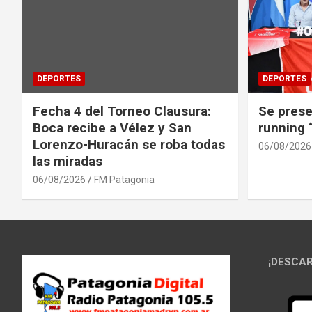
DEPORTES
DEPORTES
Fecha 4 del Torneo Clausura:
Se prese
Boca recibe a Vélez y San
running
Lorenzo-Huracán se roba todas
06/08/2026
las miradas
06/08/2026
FM Patagonia
¡DESCAR