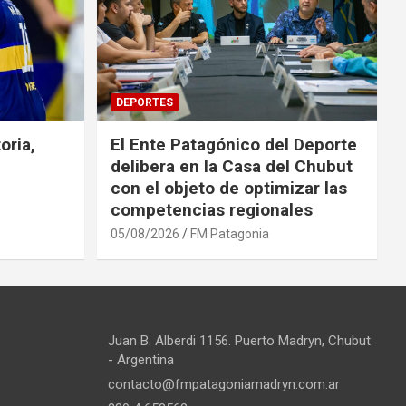
DEPORTES
oria,
El Ente Patagónico del Deporte
delibera en la Casa del Chubut
con el objeto de optimizar las
competencias regionales
05/08/2026
FM Patagonia
Juan B. Alberdi 1156. Puerto Madryn, Chubut
- Argentina
contacto@fmpatagoniamadryn.com.ar