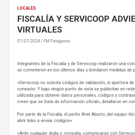
LOCALES
FISCALÍA Y SERVICOOP ADVI
VIRTUALES
01/07/2024
FM Patagonia
Integrantes de la Fiscalía y de Servicoop realizaron una con
se cometieron en los últimos días y brindaron medidas de 
«Servicoop no solicita códigos de validación, ni apertura d
conexión. Y bajo ningún punto de vista se publicitan en red
utilizada para obtener datos personales, códigos y contrase
creen que se trata de información oficial», detallaron en co
Por parte de la Fiscalía, el perito Ariel Aburto, del equipo 
abrir links o enviar códigos»
«Ante cualquier duda o consulta, comunicarse con Servico