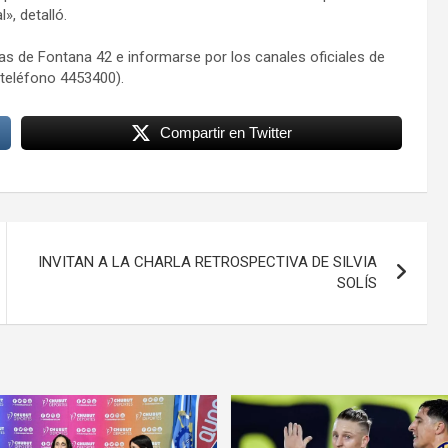
», detalló.
ivas de Fontana 42 e informarse por los canales oficiales de
 teléfono 4453400).
Compartir en Twitter
INVITAN A LA CHARLA RETROSPECTIVA DE SILVIA
SOLÍS