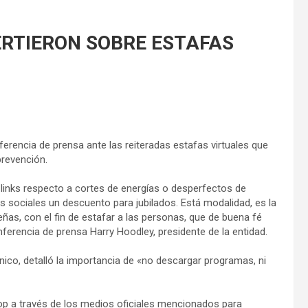
ERTIERON SOBRE ESTAFAS
ferencia de prensa ante las reiteradas estafas virtuales que
prevención.
e links respecto a cortes de energías o desperfectos de
es sociales un descuento para jubilados. Está modalidad, es la
ñas, con el fin de estafar a las personas, que de buena fé
nferencia de prensa Harry Hoodley, presidente de la entidad.
técnico, detalló la importancia de «no descargar programas, ni
op a través de los medios oficiales mencionados para