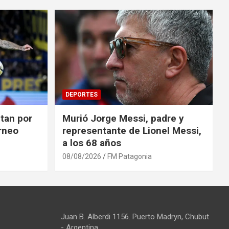
DEPORTES
tan por
Murió Jorge Messi, padre y
orneo
representante de Lionel Messi,
a los 68 años
08/08/2026
FM Patagonia
Juan B. Alberdi 1156. Puerto Madryn, Chubut
- Argentina