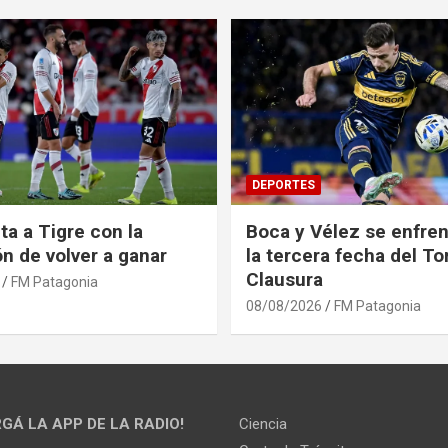
DEPORTES
ita a Tigre con la
Boca y Vélez se enfren
ón de volver a ganar
la tercera fecha del T
Clausura
FM Patagonia
08/08/2026
FM Patagonia
GÁ LA APP DE LA RADIO!
Ciencia