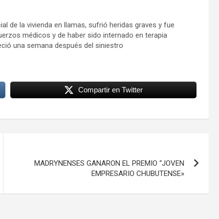
l de la vivienda en llamas, sufrió heridas graves y fue
fuerzos médicos y de haber sido internado en terapia
lleció una semana después del siniestro
Compartir en Twitter
MADRYNENSES GANARON EL PREMIO “JOVEN
EMPRESARIO CHUBUTENSE»