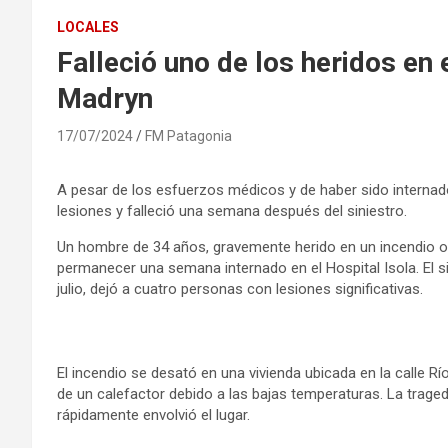
LOCALES
Falleció uno de los heridos en 
Madryn
17/07/2024
FM Patagonia
A pesar de los esfuerzos médicos y de haber sido internado 
lesiones y falleció una semana después del siniestro.
Un hombre de 34 años, gravemente herido en un incendio ocur
permanecer una semana internado en el Hospital Isola. El s
julio, dejó a cuatro personas con lesiones significativas.
El incendio se desató en una vivienda ubicada en la calle 
de un calefactor debido a las bajas temperaturas. La trage
rápidamente envolvió el lugar.