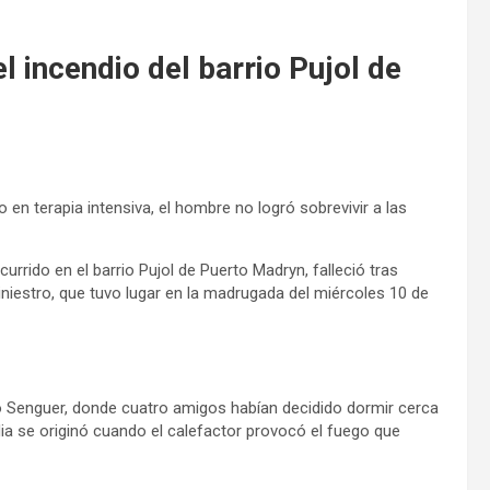
el incendio del barrio Pujol de
en terapia intensiva, el hombre no logró sobrevivir a las
rido en el barrio Pujol de Puerto Madryn, falleció tras
iniestro, que tuvo lugar en la madrugada del miércoles 10 de
Río Senguer, donde cuatro amigos habían decidido dormir cerca
dia se originó cuando el calefactor provocó el fuego que