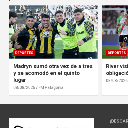
DEPORTES
DEPORTES
Madryn sumó otra vez de a tres
River vis
y se acomodó en el quinto
obligaci
lugar
08/08/2026
08/08/2026
FM Patagonia
¡DESCAR