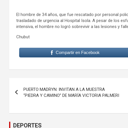
El hombre de 34 años, que fue rescatado por personal policia
trasladado de urgencia al Hospital Isola. A pesar de los es
intensiva, el hombre no logró sobrevivir a las lesiones y fa
Chubut
Compartir en Facebook
Navegación
PUERTO MADRYN: INVITAN A LA MUESTRA
de
“PIEDRA Y CAMINO” DE MARÍA VICTORIA PALMERI
entradas
DEPORTES