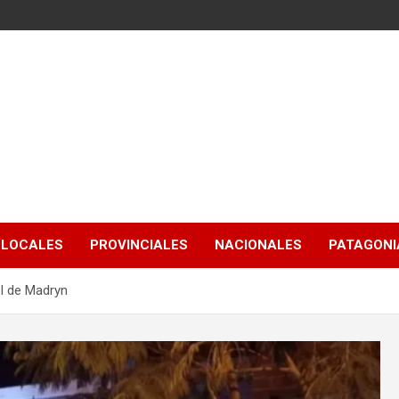
LOCALES
PROVINCIALES
NACIONALES
PATAGONIA
ol de Madryn