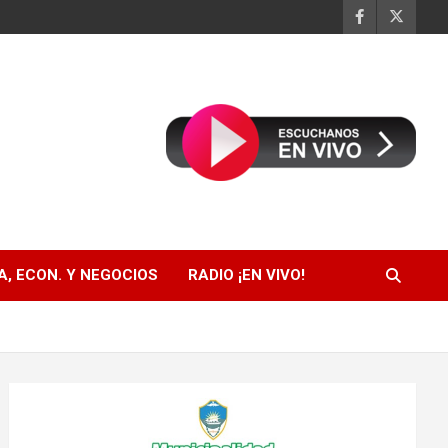
, ECON. Y NEGOCIOS
RADIO ¡EN VIVO!