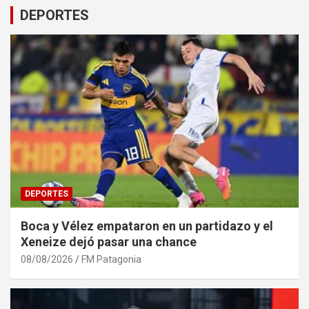
DEPORTES
DEPORTES
Boca y Vélez empataron en un partidazo y el
Xeneize dejó pasar una chance
08/08/2026
FM Patagonia