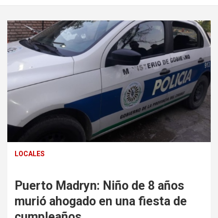
LOCALES
Puerto Madryn: Niño de 8 años
murió ahogado en una fiesta de
cumpleaños