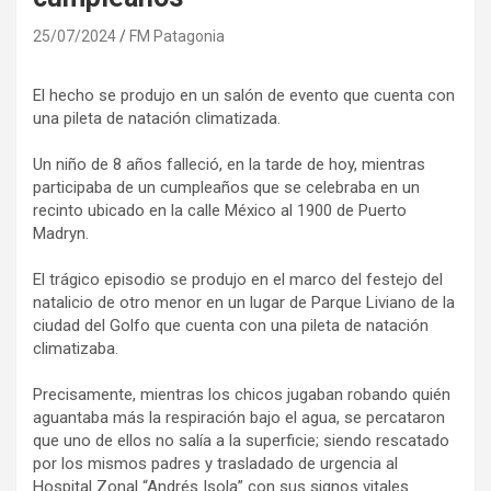
25/07/2024
FM Patagonia
El hecho se produjo en un salón de evento que cuenta con
una pileta de natación climatizada.
Un niño de 8 años falleció, en la tarde de hoy, mientras
participaba de un cumpleaños que se celebraba en un
recinto ubicado en la calle México al 1900 de Puerto
Madryn.
El trágico episodio se produjo en el marco del festejo del
natalicio de otro menor en un lugar de Parque Liviano de la
ciudad del Golfo que cuenta con una pileta de natación
climatizaba.
Precisamente, mientras los chicos jugaban robando quién
aguantaba más la respiración bajo el agua, se percataron
que uno de ellos no salía a la superficie; siendo rescatado
por los mismos padres y trasladado de urgencia al
Hospital Zonal “Andrés Isola” con sus signos vitales