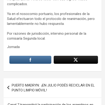
complicados.
Ya en el nosocomio portuario, los profesionales de la
Salud efectuaron todo el protocolo de reanimación, pero
lamentablemente no hubo respuesta.
Por razones de jurisdicción, intervino personal de la
comisaría Segunda local.
Jornada
Navegación
PUERTO MADRYN: ¡EN JULIO PODÉS RECICLAR EN EL
de
PUNTO LIMPIO MÓVIL!
entradas
Canal 7 transmitirá la participación de los argentinos en