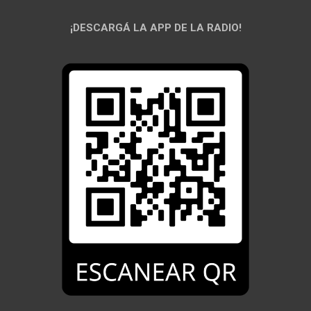
¡DESCARGÁ LA APP DE LA RADIO!