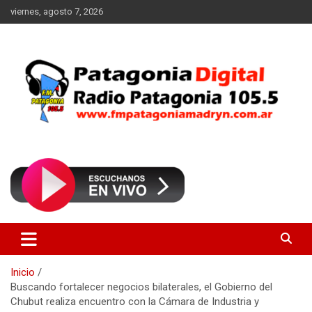
Saltar
viernes, agosto 7, 2026
al
contenido
Radio Patagonia 105.5
FM Patagonia Madryn
Inicio
Buscando fortalecer negocios bilaterales, el Gobierno del
Chubut realiza encuentro con la Cámara de Industria y