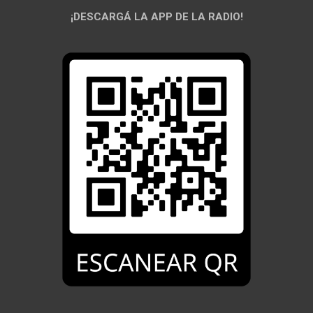
¡DESCARGÁ LA APP DE LA RADIO!