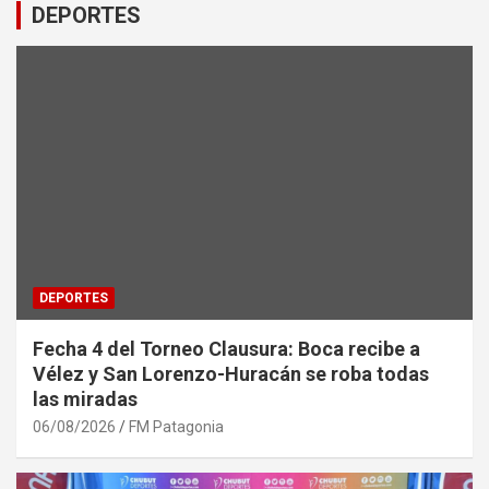
DEPORTES
DEPORTES
Fecha 4 del Torneo Clausura: Boca recibe a
Vélez y San Lorenzo-Huracán se roba todas
las miradas
06/08/2026
FM Patagonia