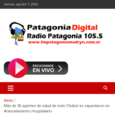
Saltar
viernes, agosto 7, 2026
al
contenido
Radio Patagonia 105.5
FM Patagonia Madryn
Inicio
Más de 50 agentes de salud de todo Chubut se capacitaron en
Arancelamiento Hospitalario