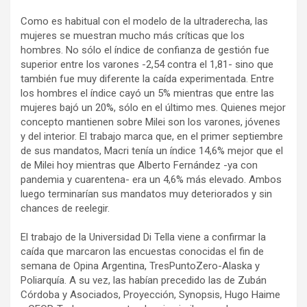
Como es habitual con el modelo de la ultraderecha, las
mujeres se muestran mucho más críticas que los
hombres. No sólo el índice de confianza de gestión fue
superior entre los varones -2,54 contra el 1,81- sino que
también fue muy diferente la caída experimentada. Entre
los hombres el índice cayó un 5% mientras que entre las
mujeres bajó un 20%, sólo en el último mes. Quienes mejor
concepto mantienen sobre Milei son los varones, jóvenes
y del interior. El trabajo marca que, en el primer septiembre
de sus mandatos, Macri tenía un índice 14,6% mejor que el
de Milei hoy mientras que Alberto Fernández -ya con
pandemia y cuarentena- era un 4,6% más elevado. Ambos
luego terminarían sus mandatos muy deteriorados y sin
chances de reelegir.
El trabajo de la Universidad Di Tella viene a confirmar la
caída que marcaron las encuestas conocidas el fin de
semana de Opina Argentina, TresPuntoZero-Alaska y
Poliarquía. A su vez, las habían precedido las de Zubán
Córdoba y Asociados, Proyección, Synopsis, Hugo Haime