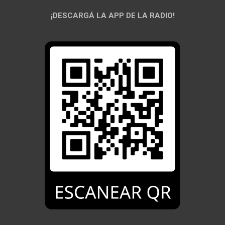
¡DESCARGÁ LA APP DE LA RADIO!