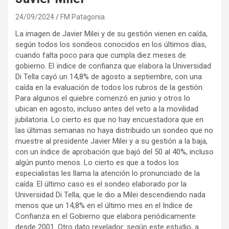
24/09/2024
FM Patagonia
La imagen de Javier Milei y de su gestión vienen en caída,
según todos los sondeos conocidos en los últimos días,
cuando falta poco para que cumpla diez meses de
gobierno. El ïndice de confianza que elabora la Universidad
Di Tella cayó un 14,8% de agosto a septiembre, con una
caída en la evaluación de todos los rubros de la gestión.
Para algunos el quiebre comenzó en junio y otros lo
ubican en agosto, incluso antes del veto a la movilidad
jubilatoria. Lo cierto es que no hay encuestadora que en
las últimas semanas no haya distribuido un sondeo que no
muestre al presidente Javier Milei y a su gestión a la baja,
con un índice de aprobación que bajó del 50 al 40%, incluso
algún punto menos. Lo cierto es que a todos los
especialistas les llama la atención lo pronunciado de la
caída. El último caso es el sondeo elaborado por la
Universidad Di Tella, que le dio a Milei descendiendo nada
menos que un 14,8% en el último mes en el Indice de
Confianza en el Gobierno que elabora periódicamente
desde 2001. Otro dato revelador: según este estudio, a