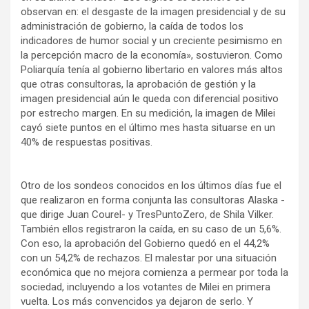
observan en: el desgaste de la imagen presidencial y de su
administración de gobierno, la caída de todos los
indicadores de humor social y un creciente pesimismo en
la percepción macro de la economía», sostuvieron. Como
Poliarquía tenía al gobierno libertario en valores más altos
que otras consultoras, la aprobación de gestión y la
imagen presidencial aún le queda con diferencial positivo
por estrecho margen. En su medición, la imagen de Milei
cayó siete puntos en el último mes hasta situarse en un
40% de respuestas positivas.
Otro de los sondeos conocidos en los últimos días fue el
que realizaron en forma conjunta las consultoras Alaska -
que dirige Juan Courel- y TresPuntoZero, de Shila Vilker.
También ellos registraron la caída, en su caso de un 5,6%.
Con eso, la aprobación del Gobierno quedó en el 44,2%
con un 54,2% de rechazos. El malestar por una situación
económica que no mejora comienza a permear por toda la
sociedad, incluyendo a los votantes de Milei en primera
vuelta. Los más convencidos ya dejaron de serlo. Y