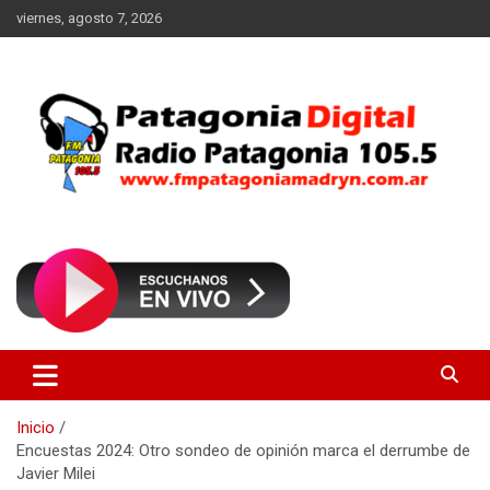
Saltar
viernes, agosto 7, 2026
al
contenido
Radio Patagonia 105.5
FM Patagonia Madryn
Inicio
Encuestas 2024: Otro sondeo de opinión marca el derrumbe de
Javier Milei