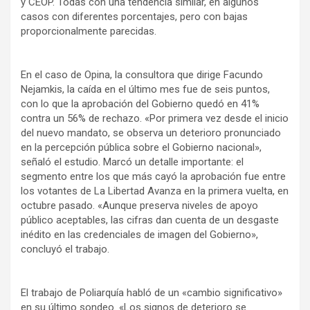
y CEOP. Todas con una tendencia similar, en algunos
casos con diferentes porcentajes, pero con bajas
proporcionalmente parecidas.
En el caso de Opina, la consultora que dirige Facundo
Nejamkis, la caída en el último mes fue de seis puntos,
con lo que la aprobación del Gobierno quedó en 41%
contra un 56% de rechazo. «Por primera vez desde el inicio
del nuevo mandato, se observa un deterioro pronunciado
en la percepción pública sobre el Gobierno nacional»,
señaló el estudio. Marcó un detalle importante: el
segmento entre los que más cayó la aprobación fue entre
los votantes de La Libertad Avanza en la primera vuelta, en
octubre pasado. «Aunque preserva niveles de apoyo
público aceptables, las cifras dan cuenta de un desgaste
inédito en las credenciales de imagen del Gobierno»,
concluyó el trabajo.
El trabajo de Poliarquía habló de un «cambio significativo»
en su último sondeo. «Los signos de deterioro se