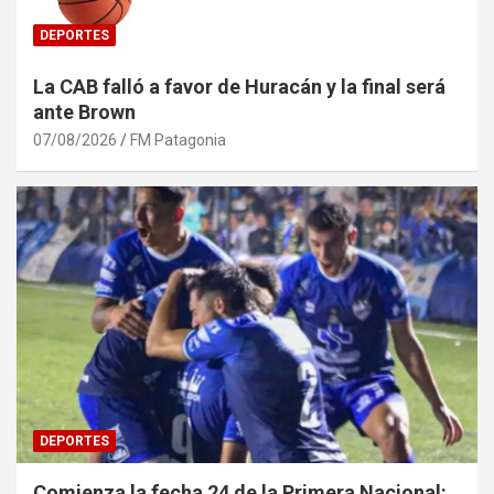
DEPORTES
La CAB falló a favor de Huracán y la final será
ante Brown
07/08/2026
FM Patagonia
DEPORTES
Comienza la fecha 24 de la Primera Nacional: