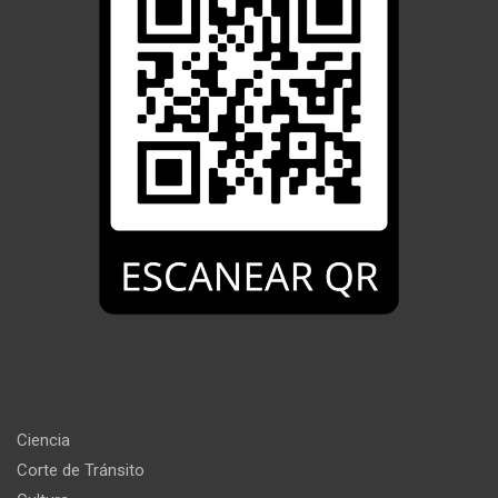
Ciencia
Corte de Tránsito