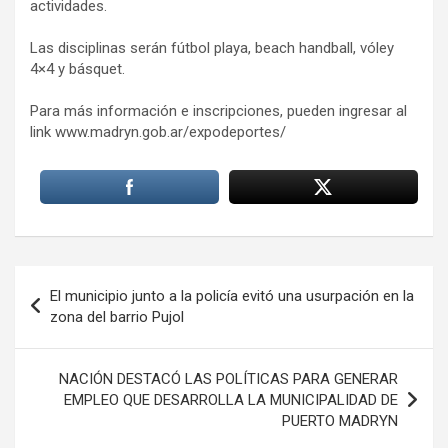
actividades.
Las disciplinas serán fútbol playa, beach handball, vóley
4×4 y básquet.
Para más información e inscripciones, pueden ingresar al
link www.madryn.gob.ar/expodeportes/
Navegación
El municipio junto a la policía evitó una usurpación en la
de
zona del barrio Pujol
entradas
NACIÓN DESTACÓ LAS POLÍTICAS PARA GENERAR
EMPLEO QUE DESARROLLA LA MUNICIPALIDAD DE
PUERTO MADRYN