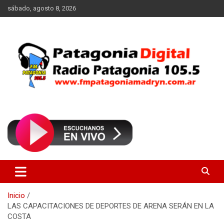
Saltar
sábado, agosto 8, 2026
al
contenido
Radio Patagonia 105.5
FM Patagonia Madryn
Inicio
LAS CAPACITACIONES DE DEPORTES DE ARENA SERÁN EN LA
COSTA