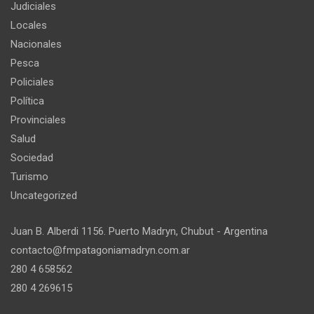
Judiciales
Locales
Nacionales
Pesca
Policiales
Política
Provinciales
Salud
Sociedad
Turismo
Uncategorized
Juan B. Alberdi 1156. Puerto Madryn, Chubut - Argentina
contacto@fmpatagoniamadryn.com.ar
280 4 658562
280 4 269615