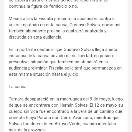
de espera hasta el viernes donde se resolverá si se
continua la figura de femicidio o no.
Meses atrás la Fiscalía presentó la acusación contra el
único imputado en esta causa, Gustavo Solvas, como así
también abundante prueba la cual será analizada y
discutida en esta audiencia.
Es importante destacar que Gustavo Solvas llega a esta
instancia de la causa privado de su libertad, en prisión
preventiva, situación que también se atenderá en la
audiencia preliminar. Fiscalía solicitará que permanezca en
esta misma situación hasta el juicio.
La causa
Tamara desapareció en la madrugada del 9 de mayo, luego
de que se encontrara con Hernán Solvas. El 12 de mayo su
cuerpo sin vida fue encontrado a la vera de un camino que
conecta Playa Paraná con Cerro Avanzado, mientras que
Solvas fue detenido en Arroyo Verde, cuando intentaba
salir de la provincia