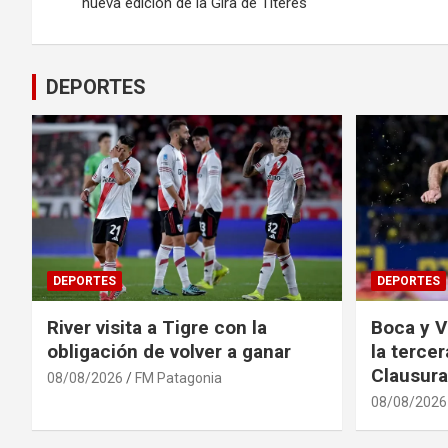
de
nueva edición de la Gira de Títeres
entradas
DEPORTES
DEPORTES
DEPORTES
River visita a Tigre con la
Boca y V
obligación de volver a ganar
la terce
Clausura
08/08/2026
FM Patagonia
08/08/2026