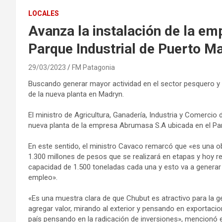
LOCALES
Avanza la instalación de la e
Parque Industrial de Puerto M
29/03/2023
FM Patagonia
Buscando generar mayor actividad en el sector pesquero y
de la nueva planta en Madryn.
El ministro de Agricultura, Ganadería, Industria y Comercio
nueva planta de la empresa Abrumasa S.A ubicada en el Par
En este sentido, el ministro Cavaco remarcó que «es una 
1.300 millones de pesos que se realizará en etapas y hoy r
capacidad de 1.500 toneladas cada una y esto va a genera
empleo».
«Es una muestra clara de que Chubut es atractivo para la 
agregar valor, mirando al exterior y pensando en exportacio
país pensando en la radicación de inversiones», mencionó el