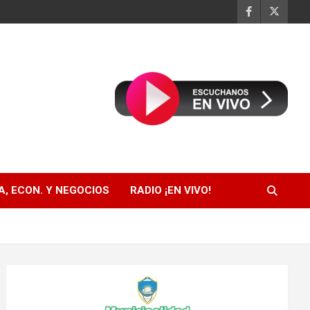
, ECON. Y NEGOCIOS
RADIO ¡EN VIVO!