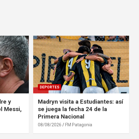
DEPORTES
re y
Madryn visita a Estudiantes: así
l Messi,
se juega la fecha 24 de la
Primera Nacional
08/08/2026
FM Patagonia