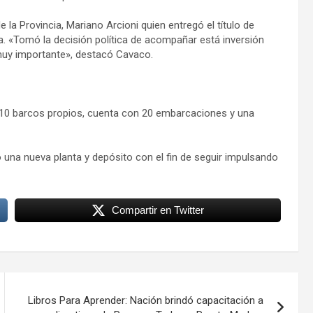
la Provincia, Mariano Arcioni quien entregó el título de
ia. «Tomó la decisión política de acompañar está inversión
s muy importante», destacó Cavaco.
10 barcos propios, cuenta con 20 embarcaciones y una
na nueva planta y depósito con el fin de seguir impulsando
Compartir en Twitter
Libros Para Aprender: Nación brindó capacitación a