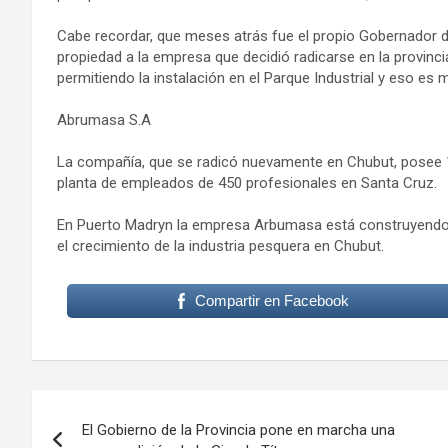
Cabe recordar, que meses atrás fue el propio Gobernador de 
propiedad a la empresa que decidió radicarse en la provinc
permitiendo la instalación en el Parque Industrial y eso e
Abrumasa S.A
La compañía, que se radicó nuevamente en Chubut, posee 
planta de empleados de 450 profesionales en Santa Cruz.
En Puerto Madryn la empresa Arbumasa está construyendo u
el crecimiento de la industria pesquera en Chubut.
Compartir en Facebook
Navegación
El Gobierno de la Provincia pone en marcha una