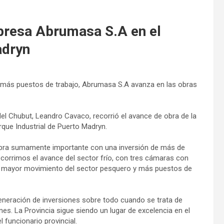
mpresa Abrumasa S.A en el
adryn
 más puestos de trabajo, Abrumasa S.A avanza en las obras
 del Chubut, Leandro Cavaco, recorrió el avance de obra de la
que Industrial de Puerto Madryn.
obra sumamente importante con una inversión de más de
ecorrimos el avance del sector frío, con tres cámaras con
r mayor movimiento del sector pesquero y más puestos de
generación de inversiones sobre todo cuando se trata de
nes. La Provincia sigue siendo un lugar de excelencia en el
 funcionario provincial.