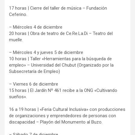
17 horas | Cierre del taller de música – Fundación
Ceferino.
– Miércoles 4 de diciembre
20 horas | Obra de teatro de Ce.Re.La.Di – Teatro del
muelle.
– Miércoles 4 y jueves 5 de diciembre
10 horas | Taller «Herramientas para la búsqueda de
empleo» – Universidad del Chubut (Organizado por la
Subsecretaría de Empleo)
– Viernes 6 de diciembre
15 horas | El Jardín Nº 461 recibe a la ONG «Cultivando
sueños».
16 a 19 horas | «Feria Cultural Inclusiva» con producciones
de organizaciones y emprendedores de personas con
discapacidad – Playón del Monumento al Buzo.
– Sábado 7 de diciembre