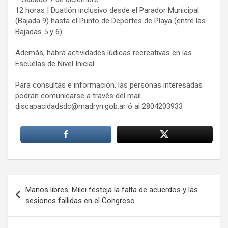
12 horas | Duatlón inclusivo desde el Parador Municipal
(Bajada 9) hasta el Punto de Deportes de Playa (entre las
Bajadas 5 y 6).
Además, habrá actividades lúdicas recreativas en las
Escuelas de Nivel Inicial.
Para consultas e información, las personas interesadas
podrán comunicarse a través del mail
discapacidadsdc@madryn.gob.ar ó al 2804203933
Navegación
Manos libres: Milei festeja la falta de acuerdos y las
de
sesiones fallidas en el Congreso
entradas