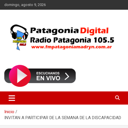
Saltar
domingo, agosto 9, 2026
al
contenido
Radio Patagonia 105.5
FM Patagonia Madryn
Inicio
INVITAN A PARTICIPAR DE LA SEMANA DE LA DISCAPACIDAD