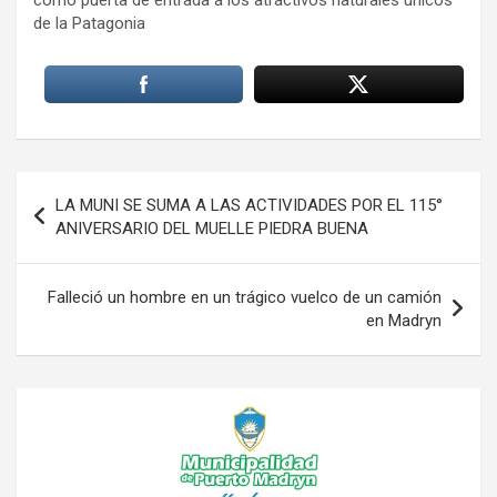
como puerta de entrada a los atractivos naturales únicos
de la Patagonia
Navegación
LA MUNI SE SUMA A LAS ACTIVIDADES POR EL 115°
de
ANIVERSARIO DEL MUELLE PIEDRA BUENA
entradas
Falleció un hombre en un trágico vuelco de un camión
en Madryn