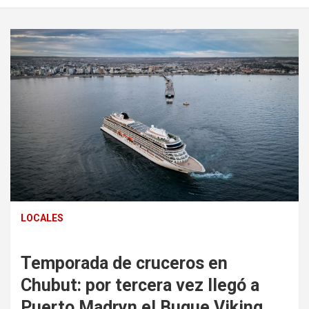
LOCALES
Temporada de cruceros en
Chubut: por tercera vez llegó a
Puerto Madryn el Buque Viking