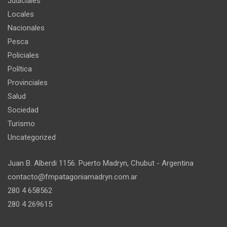
Judiciales
Locales
Nacionales
Pesca
Policiales
Política
Provinciales
Salud
Sociedad
Turismo
Uncategorized
Juan B. Alberdi 1156. Puerto Madryn, Chubut - Argentina
contacto@fmpatagoniamadryn.com.ar
280 4 658562
280 4 269615