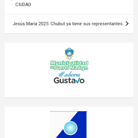
CIUDAD
entradas
Jesús María 2025: Chubut ya tiene sus representantes