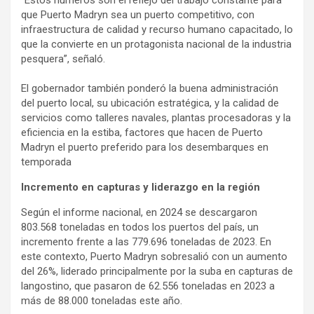
“Estos números son el reflejo del trabajo constante para
que Puerto Madryn sea un puerto competitivo, con
infraestructura de calidad y recurso humano capacitado, lo
que la convierte en un protagonista nacional de la industria
pesquera”, señaló.
El gobernador también ponderó la buena administración
del puerto local, su ubicación estratégica, y la calidad de
servicios como talleres navales, plantas procesadoras y la
eficiencia en la estiba, factores que hacen de Puerto
Madryn el puerto preferido para los desembarques en
temporada
Incremento en capturas y liderazgo en la región
Según el informe nacional, en 2024 se descargaron
803.568 toneladas en todos los puertos del país, un
incremento frente a las 779.696 toneladas de 2023. En
este contexto, Puerto Madryn sobresalió con un aumento
del 26%, liderado principalmente por la suba en capturas de
langostino, que pasaron de 62.556 toneladas en 2023 a
más de 88.000 toneladas este año.