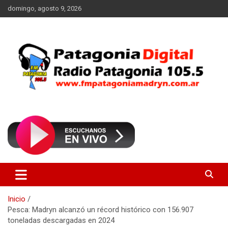
Saltar
domingo, agosto 9, 2026
al
contenido
Radio Patagonia 105.5
FM Patagonia Madryn
Inicio
Pesca: Madryn alcanzó un récord histórico con 156.907
toneladas descargadas en 2024