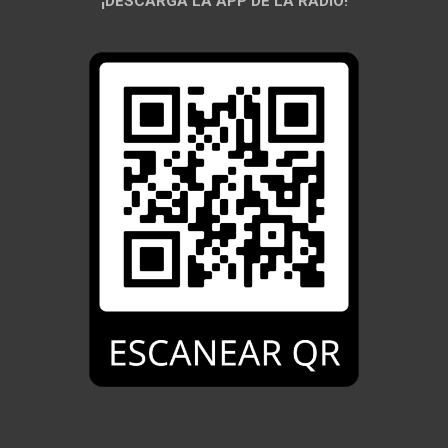
¡DESCARGÁ LA APP DE LA RADIO!