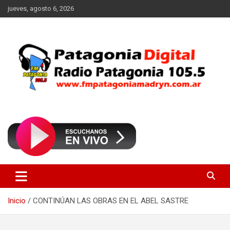
Saltar
jueves, agosto 6, 2026
al
contenido
Radio Patagonia 105.5
FM Patagonia Madryn
Inicio
CONTINÚAN LAS OBRAS EN EL ABEL SASTRE