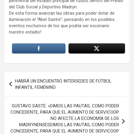
perimetral del estadio principal de fútbol, dentro del Predio
del Club Social y Deportivo Madryn.
De esta forma avanzan las obras para poder dotar de
iluminación el “Abel Sastre”, pensando en los posibles
eventos nocturnos de los que podría ser escenario
nuestro estadio!
Navegación
HABRÁ UN ENCUENTRO INTERSEDES DE FÚTBOL
de
INFANTIL FEMENINO
entradas
GUSTAVO SASTE: «DIMOS LAS PAUTAS, COMO PODER
CONCEDENTE, PARA QUE EL AUMENTO DE SERVICOOP
NO AFECTE LA ECONOMÍA DE LOS
MADRYNENSESDIMOS LAS PAUTAS, COMO PODER
CONCEDENTE, PARA QUE EL AUMENTO DE SERVICOOP