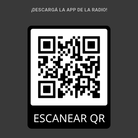
¡DESCARGÁ LA APP DE LA RADIO!