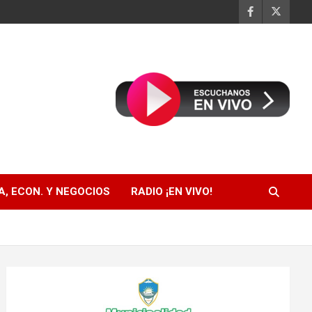
, ECON. Y NEGOCIOS
RADIO ¡EN VIVO!