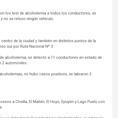
eron los test de alcoholemia a todos los conductores, se
y no se retuvo ningún vehículo.
entro de la ciudad y también en distintos puntos de la
eso sur por Ruta Nacional Nº 3.
st de alcoholemia, se detectó a 11 conductores en estado de
n 2 automóviles.
3 alcoholemias, no hubo casos positivos, se labraron 3
ccesos a Cholila, El Maitén, El Hoyo, Epuyén y Lago Puelo con
s.