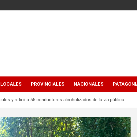
LOCALES
PROVINCIALES
NACIONALES
PATAGONIA
ulos y retiró a 55 conductores alcoholizados de la vía pública