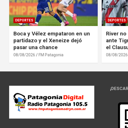
DEPORTES
DEPORTES
Boca y Vélez empataron en un
River no
partidazo y el Xeneize dejó
ante Tig
pasar una chance
el Claus
08/08/2026
FM Patagonia
08/08/2026
¡DESCAR