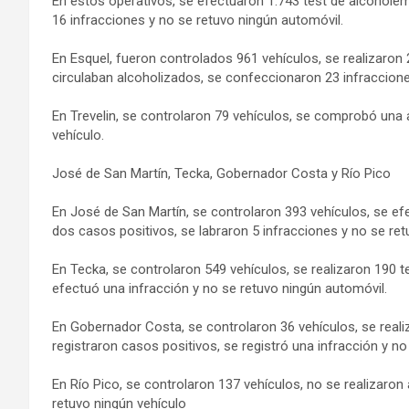
En estos operativos, se efectuaron 1.743 test de alcoholem
16 infracciones y no se retuvo ningún automóvil.
En Esquel, fueron controlados 961 vehículos, se realizar
circulaban alcoholizados, se confeccionaron 23 infraccione
En Trevelin, se controlaron 79 vehículos, se comprobó una a
vehículo.
José de San Martín, Tecka, Gobernador Costa y Río Pico
En José de San Martín, se controlaron 393 vehículos, se ef
dos casos positivos, se labraron 5 infracciones y no se re
En Tecka, se controlaron 549 vehículos, se realizaron 190
efectuó una infracción y no se retuvo ningún automóvil.
En Gobernador Costa, se controlaron 36 vehículos, se reali
registraron casos positivos, se registró una infracción y n
En Río Pico, se controlaron 137 vehículos, no se realizaro
retuvo ningún vehículo