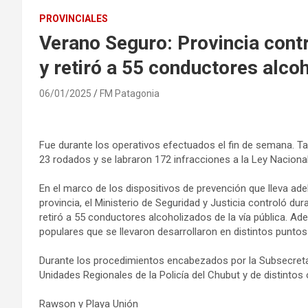
PROVINCIALES
Verano Seguro: Provincia cont
y retiró a 55 conductores alcoh
06/01/2025
FM Patagonia
Fue durante los operativos efectuados el fin de semana. Ta
23 rodados y se labraron 172 infracciones a la Ley Nacional
En el marco de los dispositivos de prevención que lleva ade
provincia, el Ministerio de Seguridad y Justicia controló du
retiró a 55 conductores alcoholizados de la vía pública. Ad
populares que se llevaron desarrollaron en distintos puntos 
Durante los procedimientos encabezados por la Subsecretar
Unidades Regionales de la Policía del Chubut y de distintos
Rawson y Playa Unión