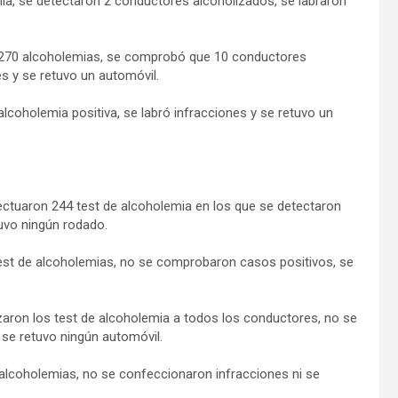
ia, se detectaron 2 conductores alcoholizados, se labraron
on 270 alcoholemias, se comprobó que 10 conductores
s y se retuvo un automóvil.
lcoholemia positiva, se labró infracciones y se retuvo un
ectuaron 244 test de alcoholemia en los que se detectaron
tuvo ningún rodado.
 test de alcoholemias, no se comprobaron casos positivos, se
zaron los test de alcoholemia a todos los conductores, no se
o se retuvo ningún automóvil.
n alcoholemias, no se confeccionaron infracciones ni se