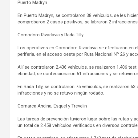
Puerto Madryn
En Puerto Madryn, se controlaron 38 vehículos, se les hici
comprobaron 2 casos positivos, se labraron 2 infracciones 
Comodoro Rivadavia y Rada Tilly
Los operativos en Comodoro Rivadavia se efectuaron en el c
periferia, en el acceso oeste por Ruta Nacional Nº 26 y acc
Allí se controlaron 2.436 vehículos, se realizaron 1.406 te
ebriedad, se confeccionaron 61 infracciones y se retuviero
En Rada Tilly, se controlaron 75 vehículos, se realizaron 6
infracciones y no se retuvo ningún rodado.
Comarca Andina, Esquel y Trevelin
Las tareas de prevención tuvieron lugar sobre las rutas y a
un total de 2.458 vehículos verificados en diversos controle