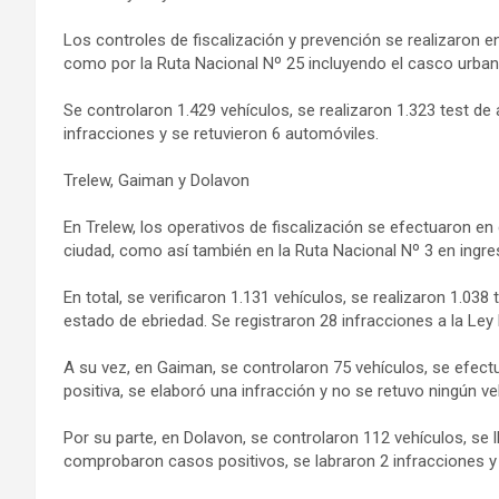
Los controles de fiscalización y prevención se realizaron e
como por la Ruta Nacional Nº 25 incluyendo el casco urban
Se controlaron 1.429 vehículos, se realizaron 1.323 test de
infracciones y se retuvieron 6 automóviles.
Trelew, Gaiman y Dolavon
En Trelew, los operativos de fiscalización se efectuaron en 
ciudad, como así también en la Ruta Nacional Nº 3 en ingres
En total, se verificaron 1.131 vehículos, se realizaron 1.0
estado de ebriedad. Se registraron 28 infracciones a la Ley
A su vez, en Gaiman, se controlaron 75 vehículos, se efect
positiva, se elaboró una infracción y no se retuvo ningún ve
Por su parte, en Dolavon, se controlaron 112 vehículos, se 
comprobaron casos positivos, se labraron 2 infracciones y