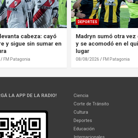
DEPORTES
 levanta cabeza: cayó
Madryn sumó otra vez 
re y sigue sin sumar en
y se acomodó en el qu
ura
lugar
FM Patagonia
08/08/2026
FM Patagonia
GÁ LA APP DE LA RADIO!
Ciencia
Corte de Tránsito
Cultura
Deportes
Educación
Internacionales