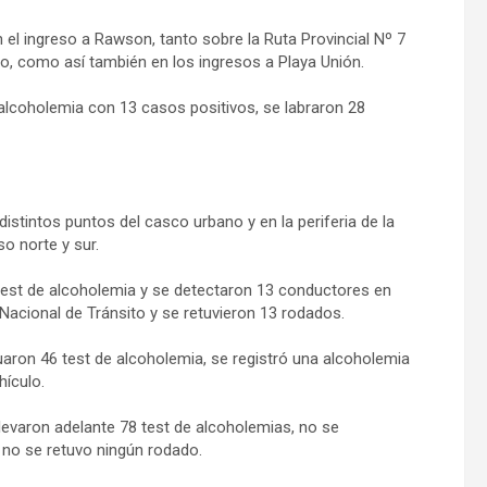
n el ingreso a Rawson, tanto sobre la Ruta Provincial Nº 7
o, como así también en los ingresos a Playa Unión.
 alcoholemia con 13 casos positivos, se labraron 28
distintos puntos del casco urbano y en la periferia de la
o norte y sur.
38 test de alcoholemia y se detectaron 13 conductores en
 Nacional de Tránsito y se retuvieron 13 rodados.
uaron 46 test de alcoholemia, se registró una alcoholemia
hículo.
llevaron adelante 78 test de alcoholemias, no se
 no se retuvo ningún rodado.