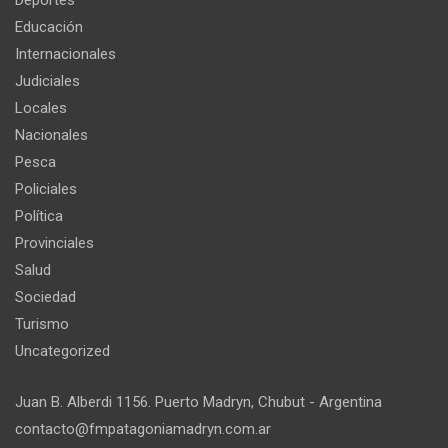
Deportes
Educación
Internacionales
Judiciales
Locales
Nacionales
Pesca
Policiales
Política
Provinciales
Salud
Sociedad
Turismo
Uncategorized
Juan B. Alberdi 1156. Puerto Madryn, Chubut - Argentina
contacto@fmpatagoniamadryn.com.ar