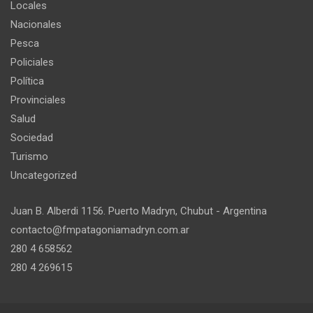
Locales
Nacionales
Pesca
Policiales
Política
Provinciales
Salud
Sociedad
Turismo
Uncategorized
Juan B. Alberdi 1156. Puerto Madryn, Chubut - Argentina
contacto@fmpatagoniamadryn.com.ar
280 4 658562
280 4 269615