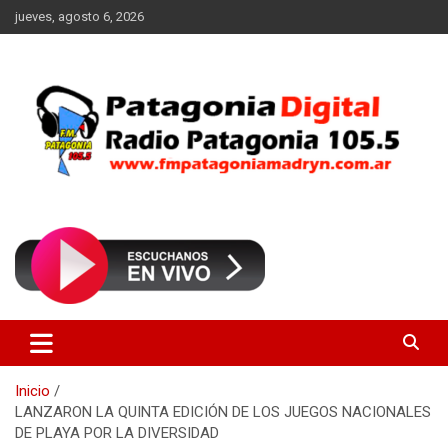
Saltar
jueves, agosto 6, 2026
al
contenido
Radio Patagonia 105.5
FM Patagonia Madryn
Inicio
LANZARON LA QUINTA EDICIÓN DE LOS JUEGOS NACIONALES
DE PLAYA POR LA DIVERSIDAD