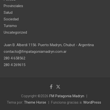
Provinciales
Salud
Sociedad
Turismo
Uncategorized
Juan B. Alberdi 1156. Puerto Madryn, Chubut - Argentina
contacto@fmpatagoniamadryn.com.ar
280 4 658562
280 4 269615
Copyright ©2026
FM Patagonia Madryn
Tema por:
Theme Horse
Funciona gracias a:
WordPress