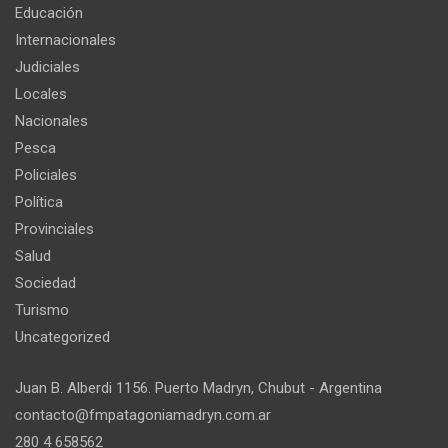
Educación
Internacionales
Judiciales
Locales
Nacionales
Pesca
Policiales
Política
Provinciales
Salud
Sociedad
Turismo
Uncategorized
Juan B. Alberdi 1156. Puerto Madryn, Chubut - Argentina
contacto@fmpatagoniamadryn.com.ar
280 4 658562