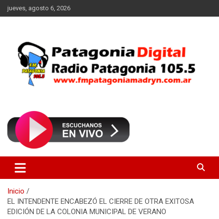
Saltar
jueves, agosto 6, 2026
al
contenido
Radio Patagonia 105.5
FM Patagonia Madryn
Inicio
EL INTENDENTE ENCABEZÓ EL CIERRE DE OTRA EXITOSA
EDICIÓN DE LA COLONIA MUNICIPAL DE VERANO