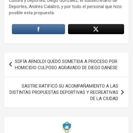
Cultura y Deportes, Diego González; el subsecretario de
Deportes, Andrés Calabró, y por todo el personal que hizo
posible esta propuesta.
Navegación
SOFÍA ARNOLDI QUEDÓ SOMETIDA A PROCESO POR
de
HOMICIDIO CULPOSO AGRAVADO DE DIEGO DANESE
entradas
SASTRE RATIFICÓ SU ACOMPAÑAMIENTO A LAS
DISTINTAS PROPUESTAS DEPORTIVAS Y RECREATIVAS
DE LA CIUDAD