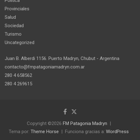
Política
Provinciales
Salud
Sociedad
Turismo
Uncategorized
Juan B. Alberdi 1156. Puerto Madryn, Chubut - Argentina
contacto@fmpatagoniamadryn.com.ar
280 4 658562
280 4 269615
Copyright ©2026
FM Patagonia Madryn
Tema por:
Theme Horse
Funciona gracias a:
WordPress