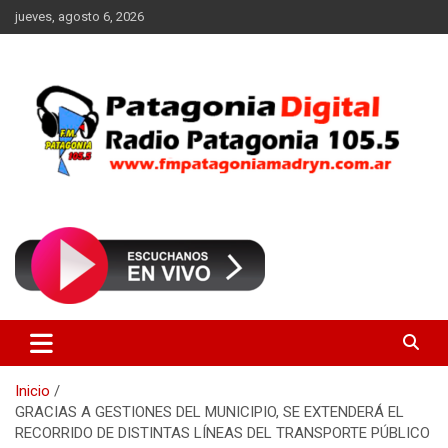
Saltar
jueves, agosto 6, 2026
al
contenido
Radio Patagonia 105.5
FM Patagonia Madryn
Inicio
GRACIAS A GESTIONES DEL MUNICIPIO, SE EXTENDERÁ EL
RECORRIDO DE DISTINTAS LÍNEAS DEL TRANSPORTE PÚBLICO