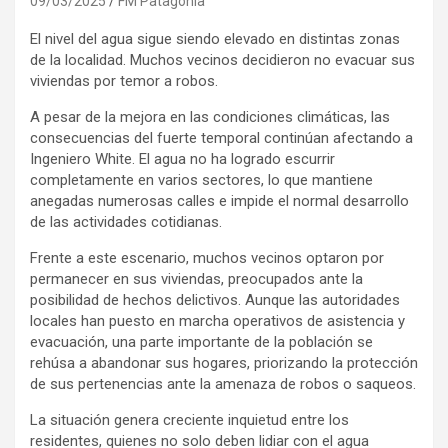
09/03/2025
FM Patagonia
El nivel del agua sigue siendo elevado en distintas zonas
de la localidad. Muchos vecinos decidieron no evacuar sus
viviendas por temor a robos.
A pesar de la mejora en las condiciones climáticas, las
consecuencias del fuerte temporal continúan afectando a
Ingeniero White. El agua no ha logrado escurrir
completamente en varios sectores, lo que mantiene
anegadas numerosas calles e impide el normal desarrollo
de las actividades cotidianas.
Frente a este escenario, muchos vecinos optaron por
permanecer en sus viviendas, preocupados ante la
posibilidad de hechos delictivos. Aunque las autoridades
locales han puesto en marcha operativos de asistencia y
evacuación, una parte importante de la población se
rehúsa a abandonar sus hogares, priorizando la protección
de sus pertenencias ante la amenaza de robos o saqueos.
La situación genera creciente inquietud entre los
residentes, quienes no solo deben lidiar con el agua