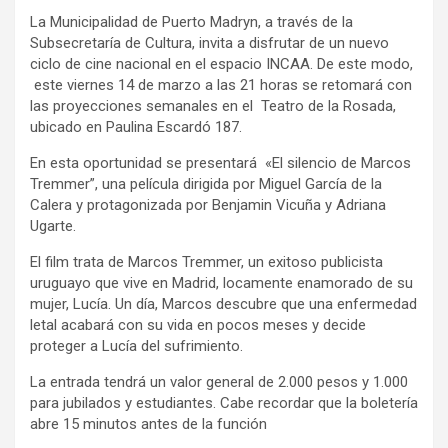
La Municipalidad de Puerto Madryn, a través de la
Subsecretaría de Cultura, invita a disfrutar de un nuevo
ciclo de cine nacional en el espacio INCAA. De este modo,
este viernes 14 de marzo a las 21 horas se retomará con
las proyecciones semanales en el Teatro de la Rosada,
ubicado en Paulina Escardó 187.
En esta oportunidad se presentará «El silencio de Marcos
Tremmer”, una película dirigida por Miguel García de la
Calera y protagonizada por Benjamin Vicuña y Adriana
Ugarte.
El film trata de Marcos Tremmer, un exitoso publicista
uruguayo que vive en Madrid, locamente enamorado de su
mujer, Lucía. Un día, Marcos descubre que una enfermedad
letal acabará con su vida en pocos meses y decide
proteger a Lucía del sufrimiento.
La entrada tendrá un valor general de 2.000 pesos y 1.000
para jubilados y estudiantes. Cabe recordar que la boletería
abre 15 minutos antes de la función