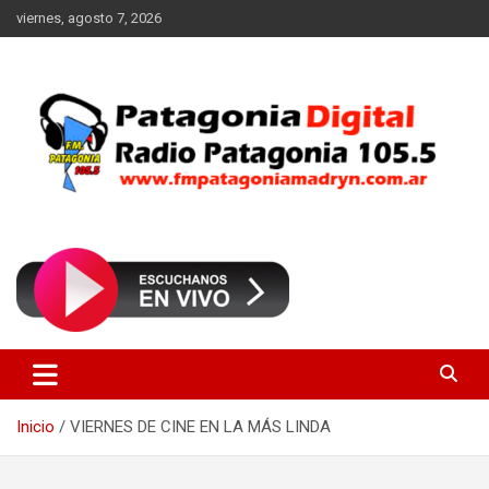
Saltar
viernes, agosto 7, 2026
al
contenido
Radio Patagonia 105.5
FM Patagonia Madryn
Inicio
VIERNES DE CINE EN LA MÁS LINDA