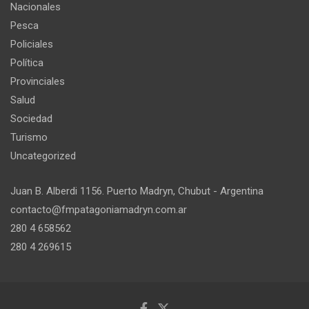
Nacionales
Pesca
Policiales
Política
Provinciales
Salud
Sociedad
Turismo
Uncategorized
Juan B. Alberdi 1156. Puerto Madryn, Chubut - Argentina
contacto@fmpatagoniamadryn.com.ar
280 4 658562
280 4 269615