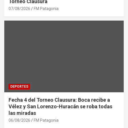
Torneo Clausura
07/08/2026
FM Patagonia
DEPORTES
Fecha 4 del Torneo Clausura: Boca recibe a
Vélez y San Lorenzo-Huracán se roba todas
las miradas
06/08/2026
FM Patagonia