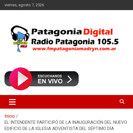
Saltar
viernes, agosto 7, 2026
al
contenido
Radio Patagonia 105.5
FM Patagonia Madryn
Inicio
EL INTENDENTE PARTICIPÓ DE LA INAUGURACIÓN DEL NUEVO
EDIFICIO DE LA IGLESIA ADVENTISTA DEL SÉPTIMO DÍA