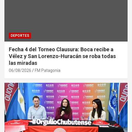
DEPORTES
Fecha 4 del Torneo Clausura: Boca recibe a
Vélez y San Lorenzo-Huracán se roba todas
las miradas
06/08/2026
FM Patagonia