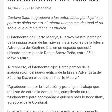
14/04/2025
FM Patagonia
Gustavo Sastre agradeció a las autoridades por dejarlo ser
parte de dicho evento, al mismo tiempo que destacó el rol
social que cumple dicha institución
El intendente de Puerto Madryn, Gustavo Sastre, participó
de la inauguración de las nuevas instalaciones de la Iglesia
Adventista del Séptimo Día, en un espacio que está
ubicado sobre la calle Roque Sáenz Peña, entre 25 de
Mayo y Mitre.
Al respecto, el Intendente dijo: “Participamos de la
inauguración del nuevo edifico de la Iglesia Adventista del
Séptimo Día, en el centro de Puerto Madryn”.
“Agradecemos por la invitación y por el gran trabajo que
realizan de cara a la comunidad, cumpliendo un rol
fundamental para acompañar a quienes más lo necesitan”,
agregó el Jefe Comunal.
En el acto de inauguración, Sastre estuvo acompañado