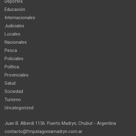
Deportes
Educación
Internacionales
Judiciales
Locales
Nacionales
Pesca
Policiales
Política
Provinciales
Salud
Sociedad
Turismo
Uncategorized
Juan B. Alberdi 1156. Puerto Madryn, Chubut - Argentina
contacto@fmpatagoniamadryn.com.ar