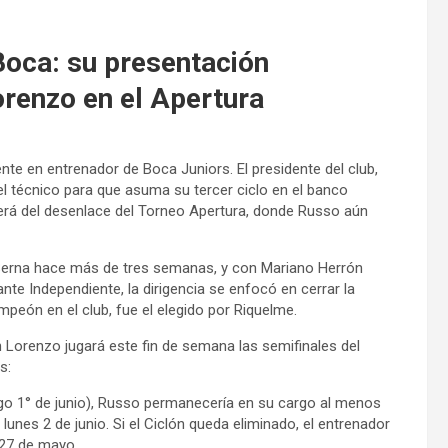
Boca: su presentación
orenzo en el Apertura
te en entrenador de Boca Juniors. El presidente del club,
l técnico para que asuma su tercer ciclo en el banco
derá del desenlace del Torneo Apertura, donde Russo aún
 Serna hace más de tres semanas, y con Mariano Herrón
nte Independiente, la dirigencia se enfocó en cerrar la
peón en el club, fue el elegido por Riquelme.
n Lorenzo jugará este fin de semana las semifinales del
s:
ngo 1° de junio), Russo permanecería en su cargo al menos
lunes 2 de junio. Si el Ciclón queda eliminado, el entrenador
 27 de mayo.