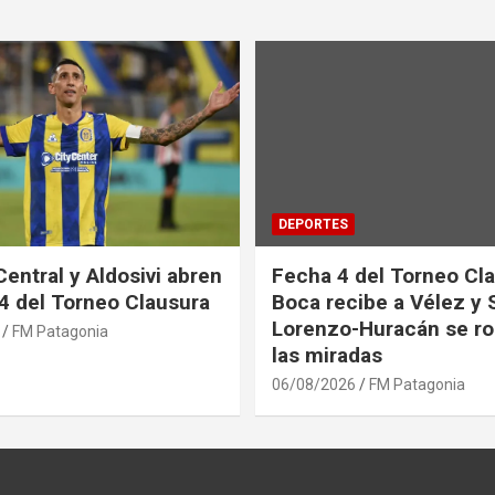
DEPORTES
Central y Aldosivi abren
Fecha 4 del Torneo Cla
 4 del Torneo Clausura
Boca recibe a Vélez y 
Lorenzo-Huracán se ro
FM Patagonia
las miradas
06/08/2026
FM Patagonia