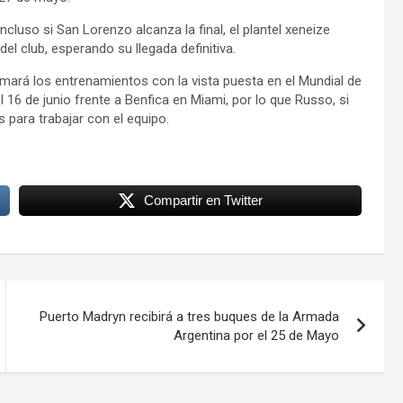
ncluso si San Lorenzo alcanza la final, el plantel xeneize
el club, esperando su llegada definitiva.
omará los entrenamientos con la vista puesta en el Mundial de
 16 de junio frente a Benfica en Miami, por lo que Russo, si
 para trabajar con el equipo.
Compartir en Twitter
Puerto Madryn recibirá a tres buques de la Armada
Argentina por el 25 de Mayo