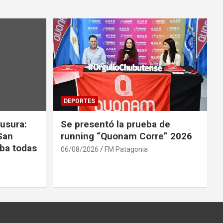
DEPORTES
usura:
Se presentó la prueba de
San
running “Quonam Corre” 2026
ba todas
06/08/2026
FM Patagonia