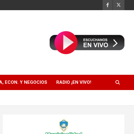
, ECON. Y NEGOCIOS
RADIO ¡EN VIVO!