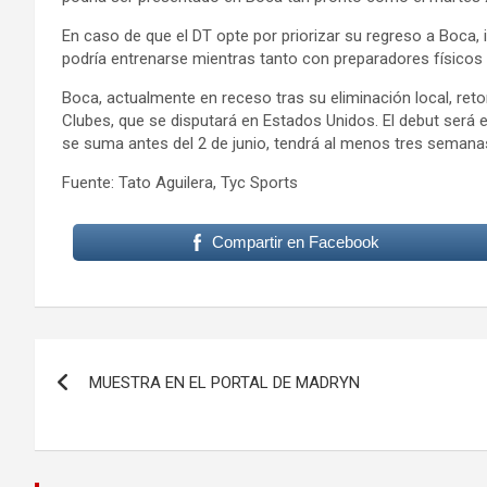
En caso de que el DT opte por priorizar su regreso a Boca, i
podría entrenarse mientras tanto con preparadores físicos d
Boca, actualmente en receso tras su eliminación local, ret
Clubes, que se disputará en Estados Unidos. El debut será el
se suma antes del 2 de junio, tendrá al menos tres semanas
Fuente: Tato Aguilera, Tyc Sports
Compartir en Facebook
Navegación
MUESTRA EN EL PORTAL DE MADRYN
de
entradas