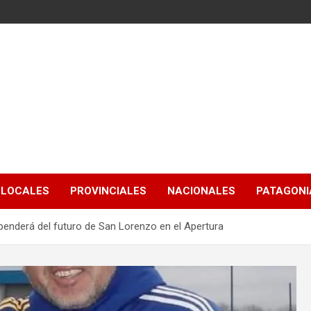
LOCALES
PROVINCIALES
NACIONALES
PATAGONIA
penderá del futuro de San Lorenzo en el Apertura