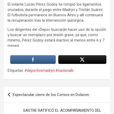
El volante Lucas Pérez Godoy se rompió los ligamentos
cruzados, durante el juego entre Madryn y Tristán Suárez.
El futbolista permanece en Buenos Aires y allí continuará
la recuperación tras la intervención quirúrgica.
Los dirigentes del «Depo» buscarán hacer uso de la opción
y buscar un reemplazo por lesión grave, ya que, como
mínimo, Pérez Godoy estará inactivo al menos entre 6 y 7
meses
Etiquetas:
#deportivomadryn #nacionalb
Navegación
Espectacular cierre de los Corsos en Dolavon
de
entradas
SASTRE RATIFICÓ EL ACOMPAÑAMIENTO DEL