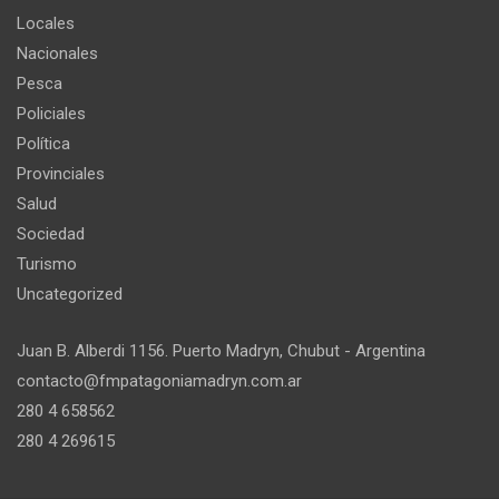
Locales
Nacionales
Pesca
Policiales
Política
Provinciales
Salud
Sociedad
Turismo
Uncategorized
Juan B. Alberdi 1156. Puerto Madryn, Chubut - Argentina
contacto@fmpatagoniamadryn.com.ar
280 4 658562
280 4 269615