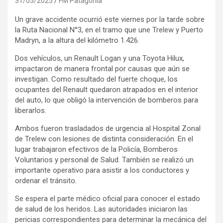
31/05/2025
FM Patagonia
Un grave accidente ocurrió este viernes por la tarde sobre
la Ruta Nacional N°3, en el tramo que une Trelew y Puerto
Madryn, a la altura del kilómetro 1.426.
Dos vehículos, un Renault Logan y una Toyota Hilux,
impactaron de manera frontal por causas que aún se
investigan. Como resultado del fuerte choque, los
ocupantes del Renault quedaron atrapados en el interior
del auto, lo que obligó la intervención de bomberos para
liberarlos.
Ambos fueron trasladados de urgencia al Hospital Zonal
de Trelew con lesiones de distinta consideración. En el
lugar trabajaron efectivos de la Policía, Bomberos
Voluntarios y personal de Salud. También se realizó un
importante operativo para asistir a los conductores y
ordenar el tránsito.
Se espera el parte médico oficial para conocer el estado
de salud de los heridos. Las autoridades iniciaron las
pericias correspondientes para determinar la mecánica del