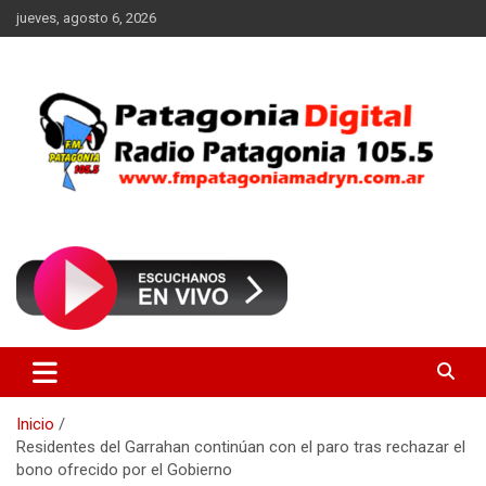
Saltar
jueves, agosto 6, 2026
al
contenido
Radio Patagonia 105.5
FM Patagonia Madryn
Inicio
Residentes del Garrahan continúan con el paro tras rechazar el
bono ofrecido por el Gobierno