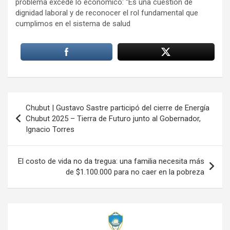
problema excede lo económico: “Es una cuestión de
dignidad laboral y de reconocer el rol fundamental que
cumplimos en el sistema de salud
Navegación
Chubut | Gustavo Sastre participó del cierre de Energía
de
Chubut 2025 – Tierra de Futuro junto al Gobernador,
Ignacio Torres
entradas
El costo de vida no da tregua: una familia necesita más
de $1.100.000 para no caer en la pobreza