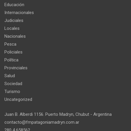
Educación
Internacionales
Judiciales
Locales
Nacionales
Pesca
Policiales
Política
Provinciales
Salud
Sociedad
Turismo
Uncategorized
Juan B. Alberdi 1156. Puerto Madryn, Chubut - Argentina
contacto@fmpatagoniamadryn.com.ar
280 4 658562