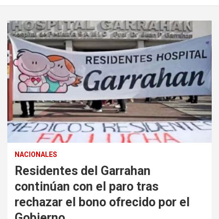
NACIONALES
Residentes del Garrahan
continúan con el paro tras
rechazar el bono ofrecido por el
Gobierno