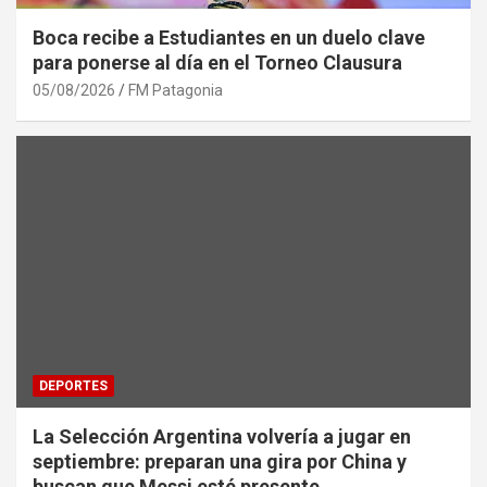
Boca recibe a Estudiantes en un duelo clave
para ponerse al día en el Torneo Clausura
05/08/2026
FM Patagonia
DEPORTES
La Selección Argentina volvería a jugar en
septiembre: preparan una gira por China y
buscan que Messi esté presente