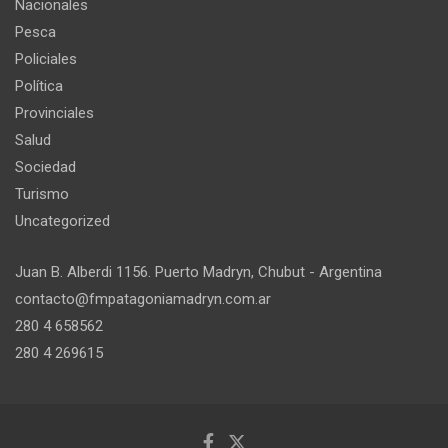
Nacionales
Pesca
Policiales
Política
Provinciales
Salud
Sociedad
Turismo
Uncategorized
Juan B. Alberdi 1156. Puerto Madryn, Chubut - Argentina
contacto@fmpatagoniamadryn.com.ar
280 4 658562
280 4 269615