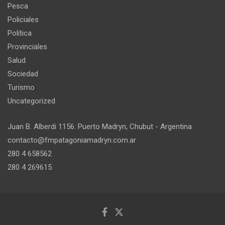
Pesca
Policiales
Política
Provinciales
Salud
Sociedad
Turismo
Uncategorized
Juan B. Alberdi 1156. Puerto Madryn, Chubut - Argentina
contacto@fmpatagoniamadryn.com.ar
280 4 658562
280 4 269615