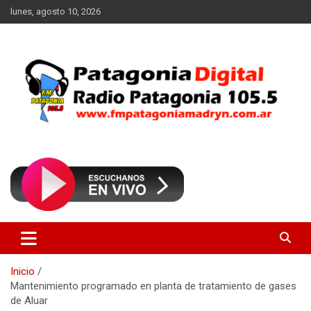
Saltar
lunes, agosto 10, 2026
al
contenido
Radio Patagonia 105.5
FM Patagonia Madryn
Inicio
Mantenimiento programado en planta de tratamiento de gases
de Aluar