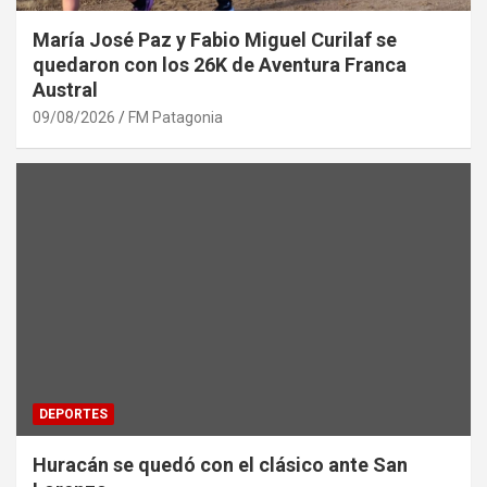
María José Paz y Fabio Miguel Curilaf se
quedaron con los 26K de Aventura Franca
Austral
09/08/2026
FM Patagonia
DEPORTES
Huracán se quedó con el clásico ante San