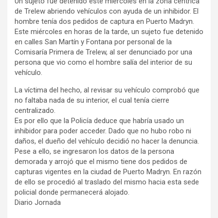
Un sujeto fue detenido este miércoles en la zona céntrica
de Trelew abriendo vehículos con ayuda de un inhibidor. El
hombre tenía dos pedidos de captura en Puerto Madryn.
Este miércoles en horas de la tarde, un sujeto fue detenido
en calles San Martín y Fontana por personal de la
Comisaría Primera de Trelew, al ser denunciado por una
persona que vio como el hombre salía del interior de su
vehículo.
La víctima del hecho, al revisar su vehículo comprobó que
no faltaba nada de su interior, el cual tenía cierre
centralizado.
Es por ello que la Policía deduce que habría usado un
inhibidor para poder acceder. Dado que no hubo robo ni
daños, el dueño del vehículo decidió no hacer la denuncia.
Pese a ello, se ingresaron los datos de la persona
demorada y arrojó que el mismo tiene dos pedidos de
capturas vigentes en la ciudad de Puerto Madryn. En razón
de ello se procedió al traslado del mismo hacia esta sede
policial donde permanecerá alojado.
Diario Jornada