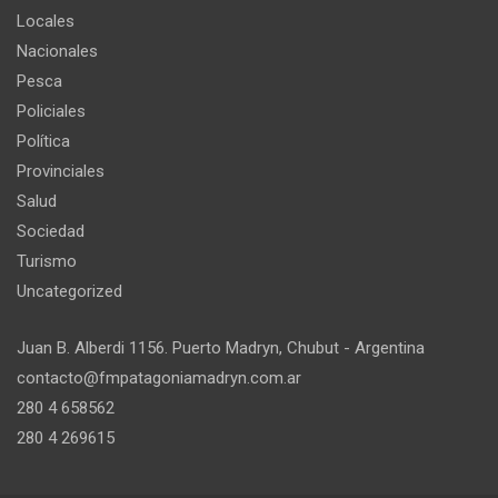
Locales
Nacionales
Pesca
Policiales
Política
Provinciales
Salud
Sociedad
Turismo
Uncategorized
Juan B. Alberdi 1156. Puerto Madryn, Chubut - Argentina
contacto@fmpatagoniamadryn.com.ar
280 4 658562
280 4 269615