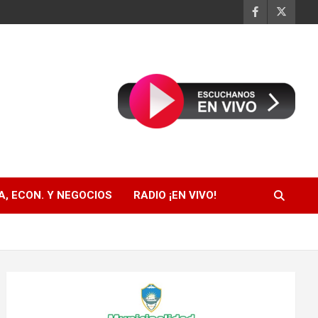
, ECON. Y NEGOCIOS
RADIO ¡EN VIVO!