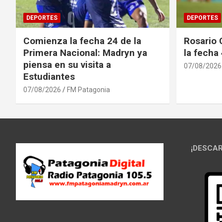
DEPORTES
DEPORTES
Comienza la fecha 24 de la
Rosario 
Primera Nacional: Madryn ya
la fecha
piensa en su visita a
07/08/2026
Estudiantes
07/08/2026
FM Patagonia
¡DESCAR