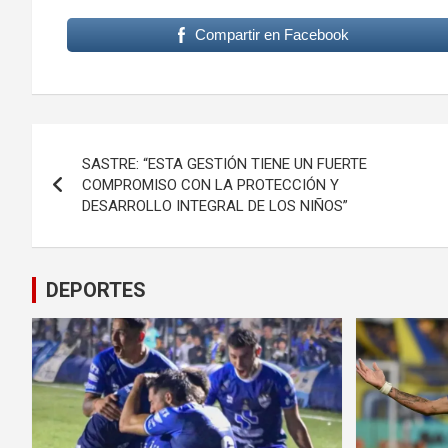
Compartir en Facebook
Navegación
SASTRE: “ESTA GESTIÓN TIENE UN FUERTE
de
COMPROMISO CON LA PROTECCIÓN Y
DESARROLLO INTEGRAL DE LOS NIÑOS”
entradas
DEPORTES