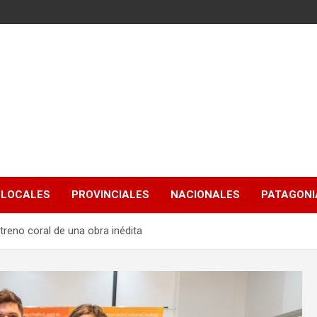
LOCALES
PROVINCIALES
NACIONALES
PATAGONIA
reno coral de una obra inédita