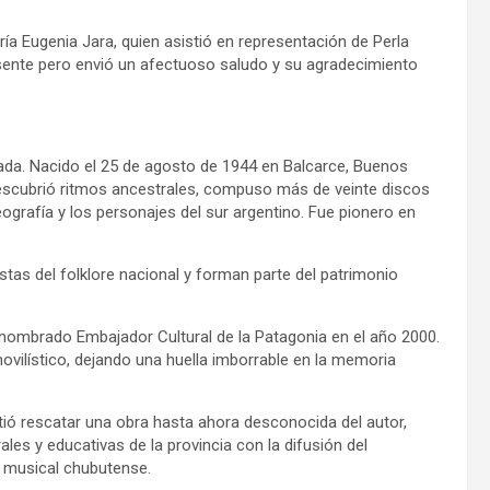
a Eugenia Jara, quien asistió en representación de Perla
sente pero envió un afectuoso saludo y su agradecimiento
ada. Nacido el 25 de agosto de 1944 en Balcarce, Buenos
 descubrió ritmos ancestrales, compuso más de veinte discos
geografía y los personajes del sur argentino. Fue pionero en
tas del folklore nacional y forman parte del patrimonio
nombrado Embajador Cultural de la Patagonia en el año 2000.
ovilístico, dejando una huella imborrable en la memoria
ió rescatar una obra hasta ahora desconocida del autor,
les y educativas de la provincia con la difusión del
ad musical chubutense.