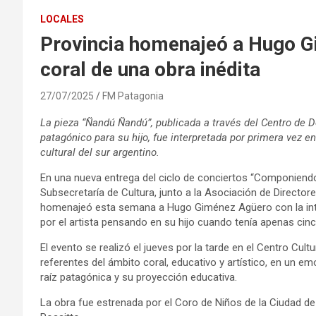
LOCALES
Provincia homenajeó a Hugo G
coral de una obra inédita
27/07/2025
FM Patagonia
La pieza “Ñandú Ñandú”, publicada a través del Centro de 
patagónico para su hijo, fue interpretada por primera vez en
cultural del sur argentino.
En una nueva entrega del ciclo de conciertos “Componiendo 
Subsecretaría de Cultura, junto a la Asociación de Director
homenajeó esta semana a Hugo Giménez Agüero con la inte
por el artista pensando en su hijo cuando tenía apenas cin
El evento se realizó el jueves por la tarde en el Centro Cult
referentes del ámbito coral, educativo y artístico, en un e
raíz patagónica y su proyección educativa.
La obra fue estrenada por el Coro de Niños de la Ciudad de