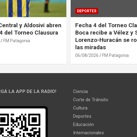
DEPORTES
Central y Aldosivi abren
Fecha 4 del Torneo Cla
 4 del Torneo Clausura
Boca recibe a Vélez y 
Lorenzo-Huracán se ro
FM Patagonia
las miradas
06/08/2026
FM Patagonia
GÁ LA APP DE LA RADIO!
Ciencia
Corte de Tránsito
Cultura
Deportes
Educación
Internacionales