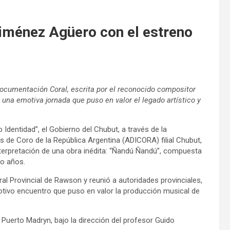
iménez Agüero con el estreno
Documentación Coral, escrita por el reconocido compositor
 una emotiva jornada que puso en valor el legado artístico y
Identidad”, el Gobierno del Chubut, a través de la
es de Coro de la República Argentina (ADICORA) filial Chubut,
rpretación de una obra inédita: “Ñandú Ñandú”, compuesta
co años.
ural Provincial de Rawson y reunió a autoridades provinciales,
motivo encuentro que puso en valor la producción musical de
 Puerto Madryn, bajo la dirección del profesor Guido