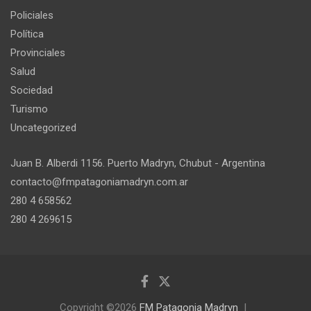
Policiales
Política
Provinciales
Salud
Sociedad
Turismo
Uncategorized
Juan B. Alberdi 1156. Puerto Madryn, Chubut - Argentina
contacto@fmpatagoniamadryn.com.ar
280 4 658562
280 4 269615
Copyright ©2026
FM Patagonia Madryn