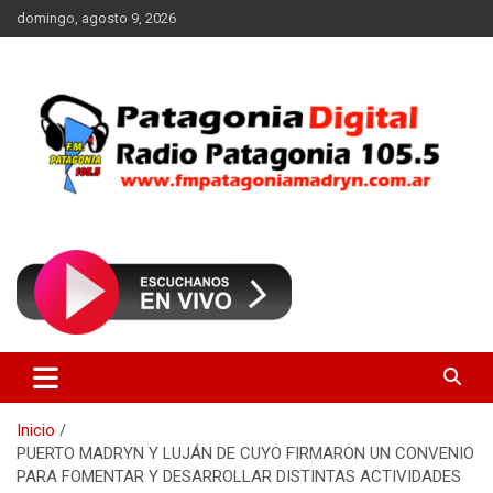
Saltar
domingo, agosto 9, 2026
al
contenido
Radio Patagonia 105.5
FM Patagonia Madryn
Inicio
PUERTO MADRYN Y LUJÁN DE CUYO FIRMARON UN CONVENIO
PARA FOMENTAR Y DESARROLLAR DISTINTAS ACTIVIDADES