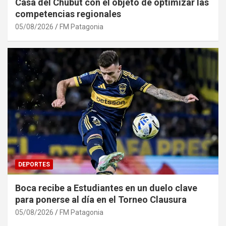
Casa del Chubut con el objeto de optimizar las
competencias regionales
05/08/2026
FM Patagonia
DEPORTES
Boca recibe a Estudiantes en un duelo clave
para ponerse al día en el Torneo Clausura
05/08/2026
FM Patagonia