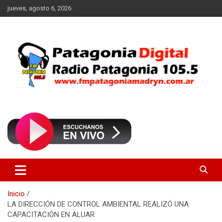
Saltar
jueves, agosto 6, 2026
al
contenido
Radio Patagonia 105.5
FM Patagonia Madryn
Inicio
LA DIRECCIÓN DE CONTROL AMBIENTAL REALIZÓ UNA
CAPACITACIÓN EN ALUAR