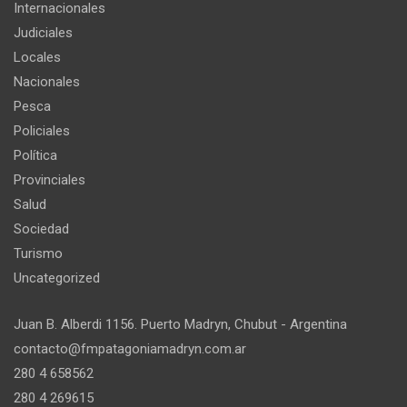
Internacionales
Judiciales
Locales
Nacionales
Pesca
Policiales
Política
Provinciales
Salud
Sociedad
Turismo
Uncategorized
Juan B. Alberdi 1156. Puerto Madryn, Chubut - Argentina
contacto@fmpatagoniamadryn.com.ar
280 4 658562
280 4 269615