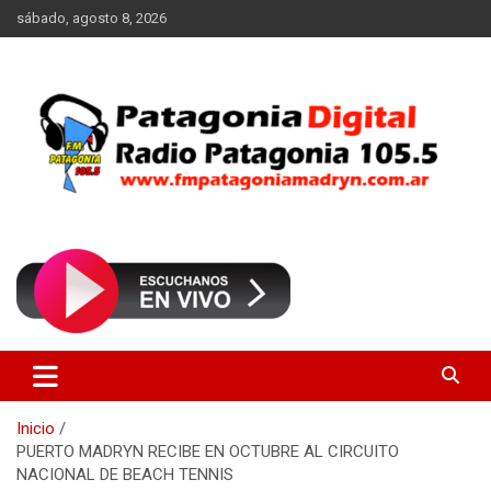
Saltar
sábado, agosto 8, 2026
al
contenido
Radio Patagonia 105.5
FM Patagonia Madryn
Inicio
PUERTO MADRYN RECIBE EN OCTUBRE AL CIRCUITO
NACIONAL DE BEACH TENNIS