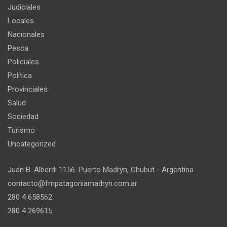
Judiciales
Locales
Nacionales
Pesca
Policiales
Política
Provinciales
Salud
Sociedad
Turismo
Uncategorized
Juan B. Alberdi 1156. Puerto Madryn, Chubut - Argentina
contacto@fmpatagoniamadryn.com.ar
280 4 658562
280 4 269615