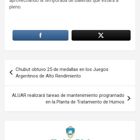
aprovechando la temporada de ballenas que estará a
pleno.
Navegación
Chubut obtuvo 25 de medallas en los Juegos
de
Argentinos de Alto Rendimiento
entradas
ALUAR realizará tareas de mantenimiento programado
en la Planta de Tratamiento de Humos