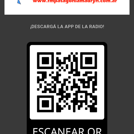
¡DESCARGÁ LA APP DE LA RADIO!