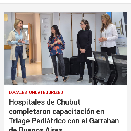
LOCALES
UNCATEGORIZED
Hospitales de Chubut
completaron capacitación en
Triage Pediátrico con el Garrahan
de Buenos Aires