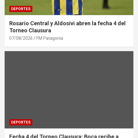
DEPORTES
Rosario Central y Aldosivi abren la fecha 4 del
Torneo Clausura
07/08/2026
FM Patagonia
DEPORTES
Fecha 4 del Torneo Clausura: Boca recibe a