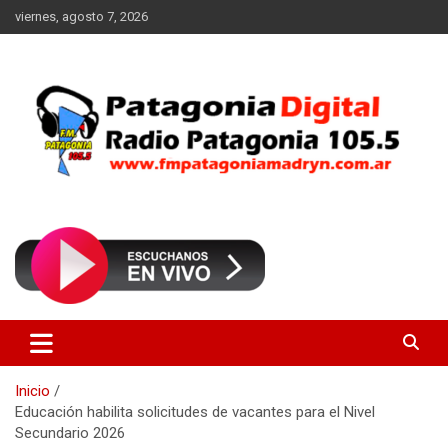
Saltar
viernes, agosto 7, 2026
al
contenido
Radio Patagonia 105.5
FM Patagonia Madryn
Inicio
Educación habilita solicitudes de vacantes para el Nivel
Secundario 2026