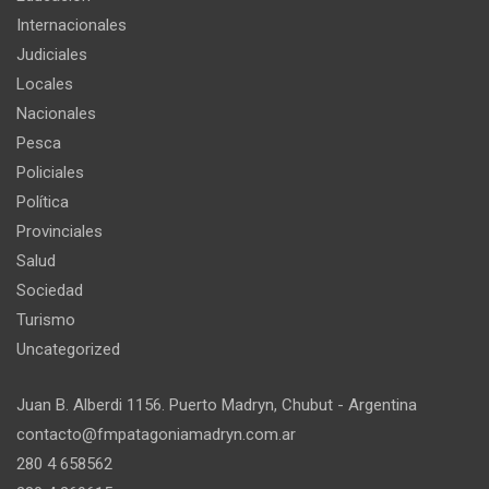
Internacionales
Judiciales
Locales
Nacionales
Pesca
Policiales
Política
Provinciales
Salud
Sociedad
Turismo
Uncategorized
Juan B. Alberdi 1156. Puerto Madryn, Chubut - Argentina
contacto@fmpatagoniamadryn.com.ar
280 4 658562