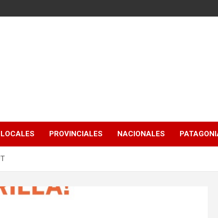
LOCALES
PROVINCIALES
NACIONALES
PATAGONIA
UT