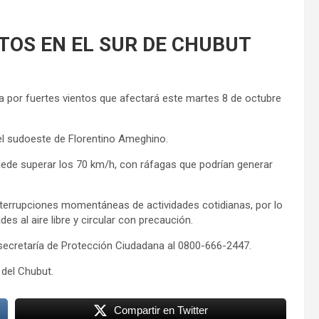
TOS EN EL SUR DE CHUBUT
la por fuertes vientos que afectará este martes 8 de octubre
el sudoeste de Florentino Ameghino.
uede superar los 70 km/h, con ráfagas que podrían generar
interrupciones momentáneas de actividades cotidianas, por lo
es al aire libre y circular con precaución.
secretaría de Protección Ciudadana al 0800-666-2447.
del Chubut.
Compartir en Twitter