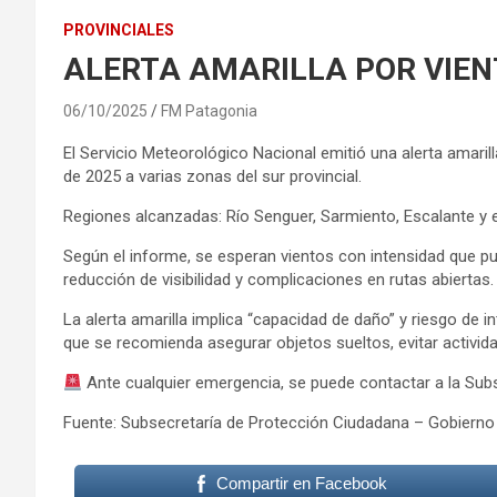
PROVINCIALES
ALERTA AMARILLA POR VIEN
06/10/2025
FM Patagonia
El Servicio Meteorológico Nacional emitió una alerta amaril
de 2025 a varias zonas del sur provincial.
Regiones alcanzadas: Río Senguer, Sarmiento, Escalante y 
Según el informe, se esperan vientos con intensidad que p
reducción de visibilidad y complicaciones en rutas abiertas.
La alerta amarilla implica “capacidad de daño” y riesgo de 
que se recomienda asegurar objetos sueltos, evitar actividad
Ante cualquier emergencia, se puede contactar a la Sub
Fuente: Subsecretaría de Protección Ciudadana – Gobierno 
Compartir en Facebook