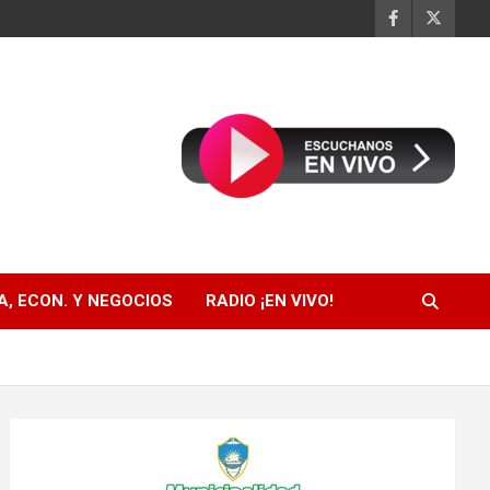
, ECON. Y NEGOCIOS
RADIO ¡EN VIVO!