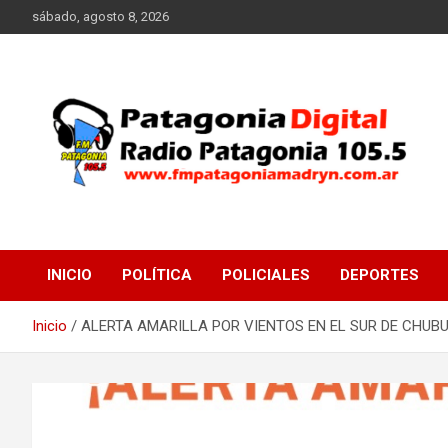
Saltar
sábado, agosto 8, 2026
al
contenido
Radio Patagonia 105.5
FM Patagonia Madryn
INICIO
POLÍTICA
POLICIALES
DEPORTES
Inicio
ALERTA AMARILLA POR VIENTOS EN EL SUR DE CHUB