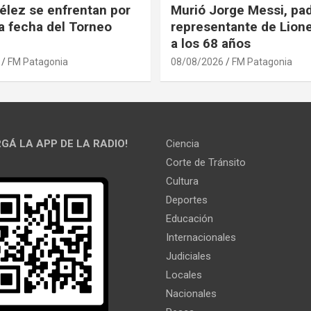
élez se enfrentan por
Murió Jorge Messi, pad
ra fecha del Torneo
representante de Lione
a los 68 años
FM Patagonia
08/08/2026
FM Patagonia
GÁ LA APP DE LA RADIO!
Ciencia
Corte de Tránsito
Cultura
Deportes
Educación
Internacionales
Judiciales
Locales
Nacionales