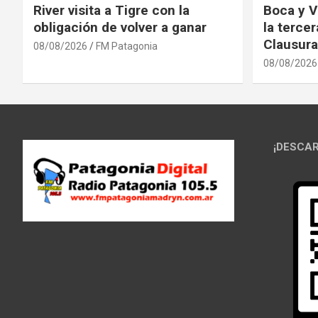
River visita a Tigre con la
Boca y V
obligación de volver a ganar
la terce
Clausura
08/08/2026
FM Patagonia
08/08/2026
¡DESCAR