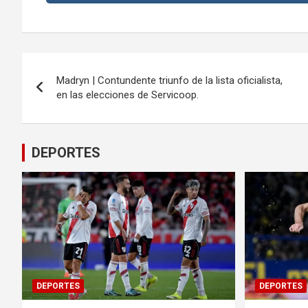
Navegación
Madryn | Contundente triunfo de la lista oficialista,
de
en las elecciones de Servicoop.
entradas
DEPORTES
DEPORTES
DEPORTES