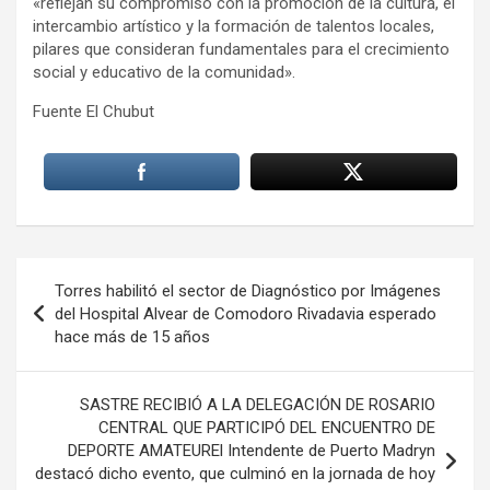
«reflejan su compromiso con la promoción de la cultura, el
intercambio artístico y la formación de talentos locales,
pilares que consideran fundamentales para el crecimiento
social y educativo de la comunidad».
Fuente El Chubut
Navegación
Torres habilitó el sector de Diagnóstico por Imágenes
de
del Hospital Alvear de Comodoro Rivadavia esperado
hace más de 15 años
entradas
SASTRE RECIBIÓ A LA DELEGACIÓN DE ROSARIO
CENTRAL QUE PARTICIPÓ DEL ENCUENTRO DE
DEPORTE AMATEUREl Intendente de Puerto Madryn
destacó dicho evento, que culminó en la jornada de hoy